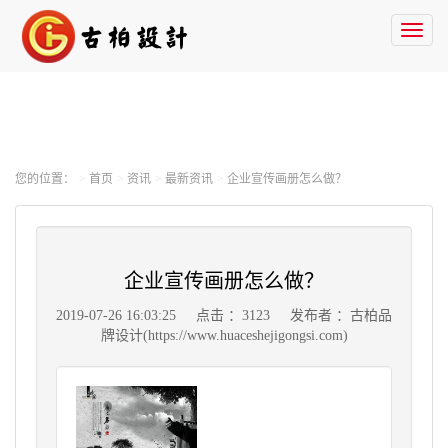
Toggl
naviga
您的位置：
首页
资讯
最新资讯
企业宣传画册怎么做？
企业宣传画册怎么做？
2019-07-26 16:03:25
点击 ：3123
发布者 ：古柏品
牌设计(https://www.huaceshejigongsi.com)