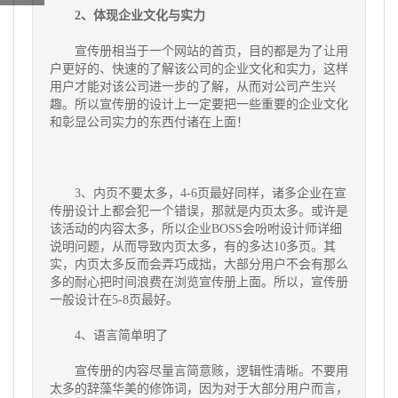
2、体现企业文化与实力
宣传册相当于一个网站的首页，目的都是为了让用
户更好的、快速的了解该公司的企业文化和实力，这样
用户才能对该公司进一步
的了解，从而对公司产生兴
趣。所以宣传册的设计上一定要把一些重要的企业文化
和彰显公司实力的东西付诸在上面！
3、内页不要太多，4-6页最好同样，诸多企业在宣
传册设计上都会犯一个错误，那就是内页太多。或许是
该活动的内容太多，所以企业BOSS会吩咐设计师详细
说
明问题，从而导致内页太多，有的多达10多页。其
实，内页太多反而会弄巧成拙，大部分用户不会有那么
多的耐心把时间浪费在浏
览宣传册上面。所以，宣传册
一般设计在5-8页最好。
4、语言简单明了
宣传册的内容尽量言简意赅，逻辑性清晰。不要用
太多的辞藻华美的修饰词，因为对于大部分用户而言，