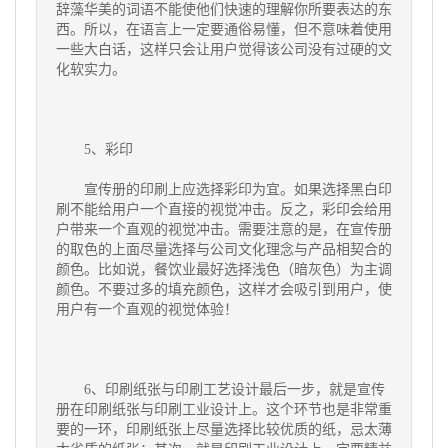
辞藻华美的词语不能使他
们快速的理解你所要表达的东
西。所以，在语言上一定要通俗易懂，但不意味着使用
一些大白话，这样只会让用户觉得该公司没有
过硬的文
化软实力。
5、彩印
宣传册的印刷上应选择彩印为宜。如果选择黑白印
刷不能给用户一个直接的视觉冲击。反之，彩印会给用
户带来一个直观的视觉冲
击。需要注意的是，在宣传册
的取色的上面尽量选择与公司文化理念与产品相契合的
颜色。比如说，餐饮业最好选择浅色（暗灰色
）为主调
颜色。不要过多的填充颜色，这样才会吸引到用户，使
用户有一个直观的视觉体验！
6、印刷纸张与印刷工艺设计最后一步，就是宣传
册在印刷纸张与印刷工业设计上。这个环节也是非常重
要的一环，印刷纸张上尽量
选择比较优质的纸，忌太薄