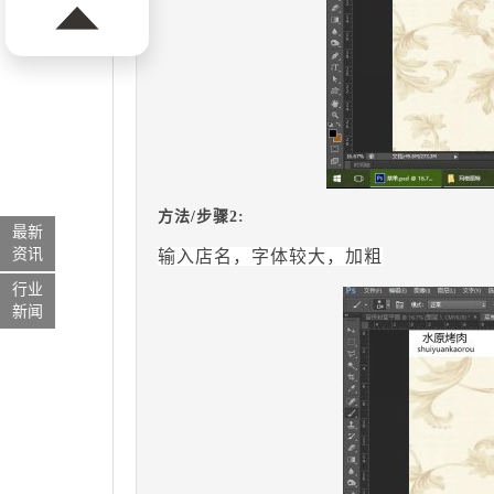
方法/步骤2:
最新
资讯
输入店名，字体较大，加粗
行业
新闻