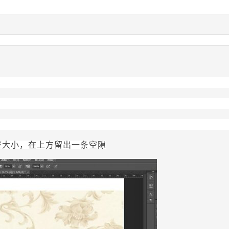
整大小，在上方留出一条空隙