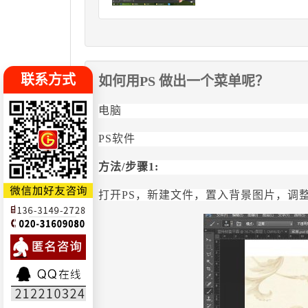
联系方式
如何用PS 做出一个菜单呢？
电脑
PS软件
方法
/步骤1:
打开
PS，新建文件，置入背景图片，调