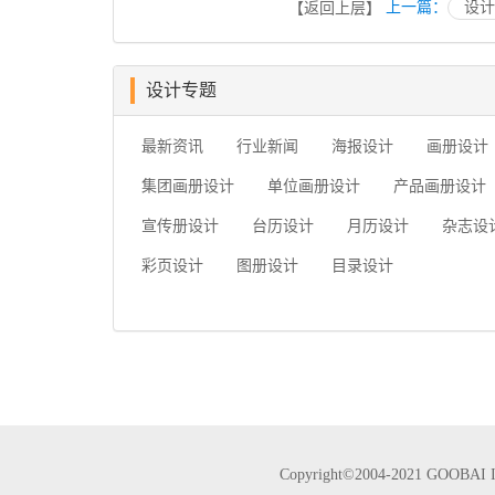
上一篇：
设计
【返回上层】
设计专题
最新资讯
行业新闻
海报设计
画册设计
集团画册设计
单位画册设计
产品画册设计
宣传册设计
台历设计
月历设计
杂志设
彩页设计
图册设计
目录设计
Copyright©2004-2021 GOO