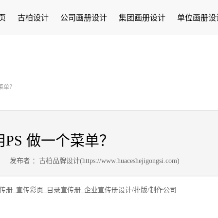
页
古柏设计
公司画册设计
集团画册设计
单位画册设
菜单？
PS 做一个菜单？
1
发布者 ：古柏品牌设计(https://www.huaceshejigongsi.com)
传册_宣传彩页_目录宣传册_企业宣传册设计/排版/制作公司