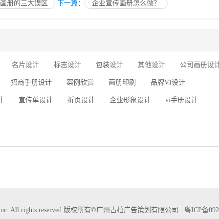
画册的三大误区
下一篇：
企业宣传画册怎么做？
名片设计
标志设计
包装设计
其他设计
公司画册设
招商手册设计
案例欣赏
画册印刷
品牌VI设计
计
宣传单设计
折页设计
企业形象设计
vi手册设计
BAI Inc. All rights reserved 版权所有©广州古柏广告策划有限公司
粤ICP备092