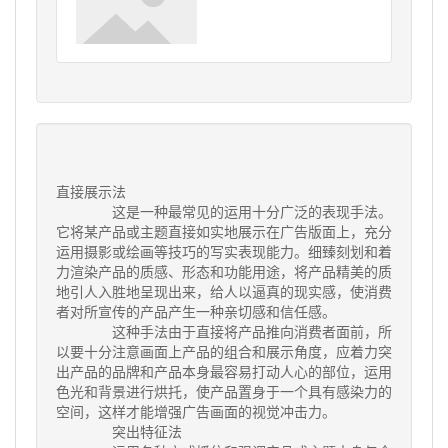
直接展示法
这是一种最常见的运用十分广泛的表现手法。
它将某产品或主题直接如实地展示在广告版面上，充分
运用摄影或绘画等技巧的写实表现能力。细臻刻划和着
力渲染产品的质感、形态和功能用途，将产品精美的质
地引人入胜地呈现出来，给人以逼真的现实感，使消费
者对所宣传的产品产生一种亲切感和信任感。
这种手法由于直接将产品推向消费者面前，所
以要十分注意画面上产品的组合和展示角度，应着力突
出产品的品牌和产品本身最容易打动人心的部位，运用
色光和背景进行烘托，使产品置身于一个具有感染力的
空间，这样才能增强广告画面的视觉冲击力。
突出特征法