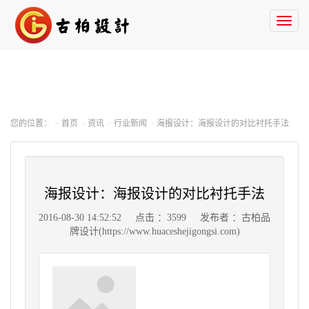
Toggl
naviga
您的位置：
首页
资讯
行业新闻
海报设计：海报设计的对比衬托手法
海报设计：海报设计的对比衬托手法
2016-08-30 14:52:52
点击 ：3599
发布者 ：古柏品
牌设计(https://www.huaceshejigongsi.com)