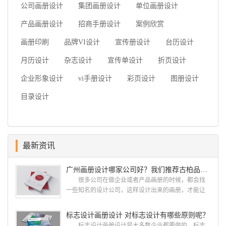
公司画册设计
集团画册设计
单位画册设计
产品画册设计
招商手册设计
案例欣赏
画册印刷
品牌VI设计
宣传册设计
台历设计
月历设计
杂志设计
宣传单设计
折页设计
企业形象设计
vi手册设计
彩页设计
图册设计
目录设计
最新资讯
广州画册设计哪家公司好？我们推荐古柏品牌设计
很多公司在做企业或者产品画册的时候，都会找
一些知名的设计公司，这样设计出来的画册，才能让
人眼前一亮，才能够给公司带来好的效益，下面小编
就给大家说说广州画册设计找哪家公司。 广州画
标志设计画册设计 对标志设计有哪些原则呢？
册设计哪家公司好？本地人都会选择古柏品牌设
标志设计画册设计是大多数企业都要做的，标志