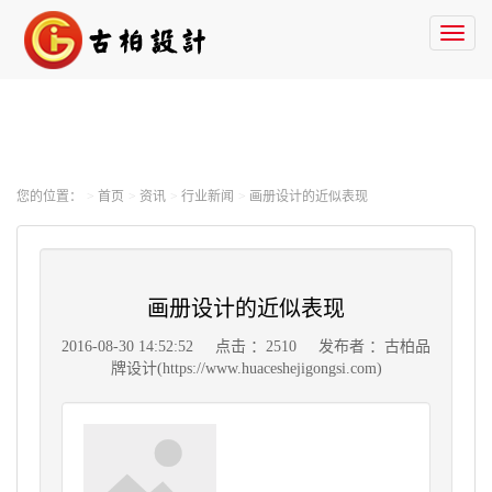
Toggl
naviga
您的位置：
首页
资讯
行业新闻
画册设计的近似表现
画册设计的近似表现
2016-08-30 14:52:52
点击 ：2510
发布者 ：古柏品
牌设计(https://www.huaceshejigongsi.com)