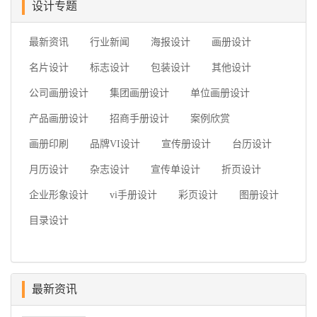
设计专题
最新资讯
行业新闻
海报设计
画册设计
名片设计
标志设计
包装设计
其他设计
公司画册设计
集团画册设计
单位画册设计
产品画册设计
招商手册设计
案例欣赏
画册印刷
品牌VI设计
宣传册设计
台历设计
月历设计
杂志设计
宣传单设计
折页设计
企业形象设计
vi手册设计
彩页设计
图册设计
目录设计
最新资讯