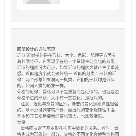
画册设计
的近似表现
近似,近似指的是在形状、大小、色彩、肌理等方面有
着共同特征，它表现了在统一中呈现生动变化的效果。
近似的程度可大可小，如果近似的程度大就产生了重复
感。近似程度小就会破坏统一.近似的分类:1.形状的近
似：两个形象如果属同一族类，它们的形状均是近似
的，如同人类的形象一样。
骨格的近似：骨格可以不是重复而是近似的，也就是说
骨格单位的形状、大小有一定变化，是近似的。
注意：近似与渐变的区别，渐变的变化是规律性很强
的，基本形排列非常严谨，而近似的变化规律性不强，
基本和其它视觉要素的变化较大，也比较活泼。
骨格
骨格网决定了基本形在构图中彼此的关系。有时，骨
格也成为形象的一部分，骨格的不同变化会使整体构图