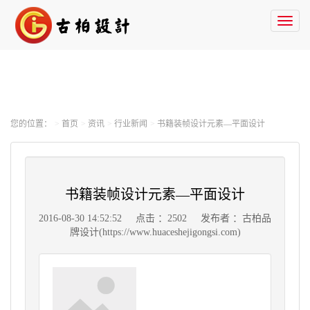
Toggl
naviga
您的位置：
首页
资讯
行业新闻
书籍装帧设计元素—平面设计
书籍装帧设计元素—平面设计
2016-08-30 14:52:52
点击 ：2502
发布者 ：古柏品
牌设计(https://www.huaceshejigongsi.com)