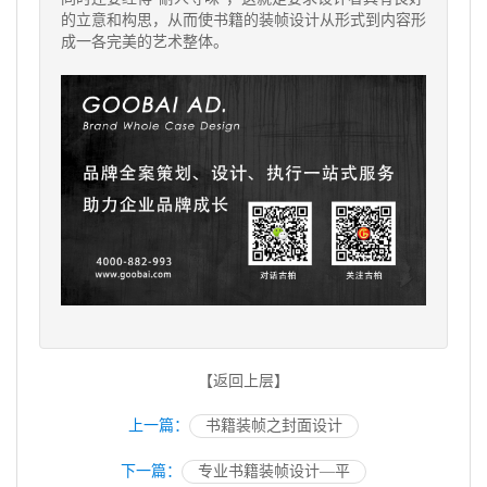
的立意和构思，从而使书籍的装帧设计从形式到内容形
成一各完美的艺术整体。
【返回上层】
上一篇：
书籍装帧之封面设计
下一篇：
专业书籍装帧设计—平