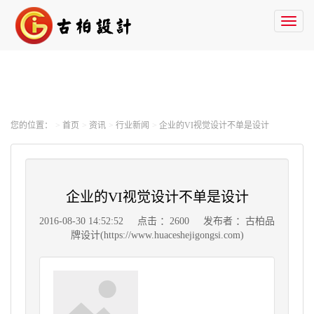
Toggl
naviga
您的位置：
首页
资讯
行业新闻
企业的VI视觉设计不单是设计
企业的VI视觉设计不单是设计
2016-08-30 14:52:52
点击 ：2600
发布者 ：古柏品
牌设计(https://www.huaceshejigongsi.com)