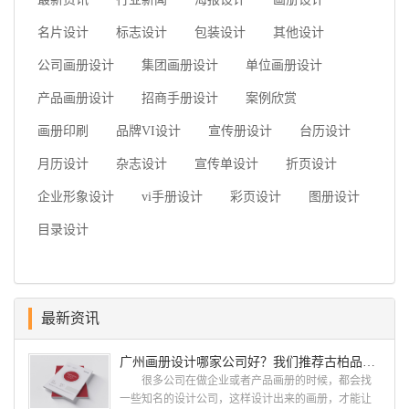
名片设计
标志设计
包装设计
其他设计
公司画册设计
集团画册设计
单位画册设计
产品画册设计
招商手册设计
案例欣赏
画册印刷
品牌VI设计
宣传册设计
台历设计
月历设计
杂志设计
宣传单设计
折页设计
企业形象设计
vi手册设计
彩页设计
图册设计
目录设计
最新资讯
广州画册设计哪家公司好？我们推荐古柏品牌设计
很多公司在做企业或者产品画册的时候，都会找
一些知名的设计公司，这样设计出来的画册，才能让