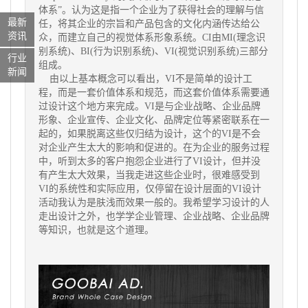
体系”。认为这是指一个企业为了获得社会的理解与信
最新
任，将其企业的宗旨和产品包含的文化内涵传达给公
资讯
众，而建立自己的视觉体系形象系统。CI由MI(理念识
别系统)、BI(行为识别系统)、VI(视觉识别系统)三部分
行业
组成。
新闻
由以上基本概念可以看出，VI不是简单的设计工
程，而是一套价值体系和规范，而这套价值体系需要通
过设计这个地方来完成。VI是与企业战略、企业品牌
形象、企业宣传、企业文化、品牌定位等紧密联系在一
起的，如果脱离这些仅归结为设计，这个的VI是不会
对企业产生太大的影响和促进的。在为企业的服务过程
中，听到太多的客户抱怨企业进行了VI设计，但并没
有产生太大效果，当我走进这些企业时，很难感受到
VI的系统性和实际应用，仅停留在设计层面的VI设计
活动我认为是肤浅而效果一般的。我希望学习设计的人
走出设计之外，也学学企业管理、企业战略、企业品牌
等知识，也就是这个道理。