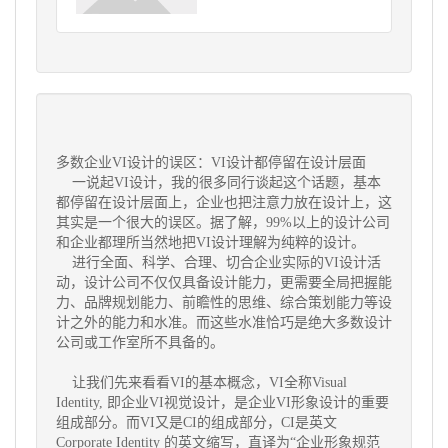
多数企业
VI设计
的误区：VI设计都停留在设计层面
一说起VI设计，我的很多同行谈起这个话题，基本
都停留在设计层面上，企业也把注意力放在设计上，这
其实是一个很大的误区。据了解，99%以上的设计公司
和企业都理所当然地把VI设计理解为纯粹的设计。
进行全面、科学、合理、切合企业实际的VI设计活
动，设计公司不仅仅具备设计能力，更需要全局把握能
力、品牌规划能力、前瞻性的思维、综合策划能力等设
计之外的能力和水准。而这些水准恰巧是绝大多数设计
公司或工作室所不具备的。
让我们先来看看VI的基本概念，VI全称Visual
Identity, 即企业VI视觉设计，是企业VI形象设计的重要
组成部分。而VI又是CI的组成部分，CI是英文
Corporate Identity 的英文缩写，直译为“企业形象规范