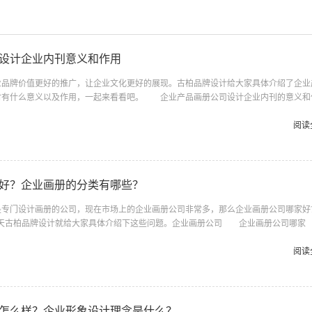
设计企业内刊意义和作用
牌价值更好的推广，让企业文化更好的展现。古柏品牌设计给大家具体介绍了企业
时有什么意义以及作用，一起来看看吧。 企业产品画册公司设计企业内刊的意义和
业内刊设计可在企业文化弘扬方面有帮助。只有在企业的文化内涵得到更好呈现，才
凝聚力，能够有一种集体荣誉感，从而能够在品质方面更佳。更合理的版面排列和文章
阅读
将能较好来调动员工积极性，将是更好来实现文化传承的重要手段。企业产品画册公
内刊的意义和作用：企业成长记录更完整 为更好来进行企业成长记录，通...
好？企业画册的分类有哪些？
门设计画册的公司，现在市场上的企业画册公司非常多，那么企业画册公司哪家好
今天古柏品牌设计就给大家具体介绍下这些问题。企业画册公司 企业画册公司哪家
业画册公司有很多，不过在参差不齐的公司中，需要选择一家重视设计的公司，企业
质的画册设计服务，致力于提升客户的企业形象，古柏品牌设计作为其中一家质量有保
阅读
计服务，那么，高档企业画册也应该体现出一对一的设计服务，在设计中找到合作的快
一起合作的结果。 关于企业画册设计步骤，客户在进行好前期的企业画册策划工..
怎么样？企业形象设计理念是什么？