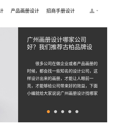
计
产品画册设计
招商手册设计
如何选择画册的设计公司
如何选择简洁画册设计公
2020大数据科技行业画册
顶级画册设计公司需要的
企业画册的设计步骤是怎
司 画册设计要遵循哪些原
设计案例欣赏
九个顶级创意设计
样的
则