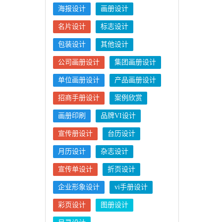
海报设计
画册设计
名片设计
标志设计
包装设计
其他设计
公司画册设计
集团画册设计
单位画册设计
产品画册设计
招商手册设计
案例欣赏
画册印刷
品牌VI设计
宣传册设计
台历设计
月历设计
杂志设计
宣传单设计
折页设计
企业形象设计
vi手册设计
彩页设计
图册设计