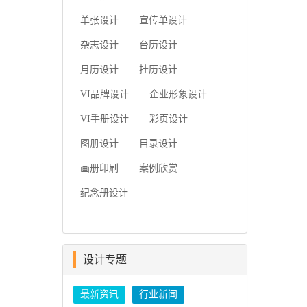
简要...
单张设计
宣传单设计
杂志设计
台历设计
月历设计
挂历设计
VI品牌设计
企业形象设计
VI手册设计
彩页设计
图册设计
目录设计
画册印刷
案例欣赏
纪念册设计
设计专题
最新资讯
行业新闻