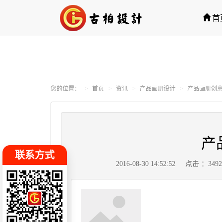
首
您的位置：
首页
资讯
产品画册设计
产品画册创
产
联系方式
2016-08-30 14:52:52
点击 ：349