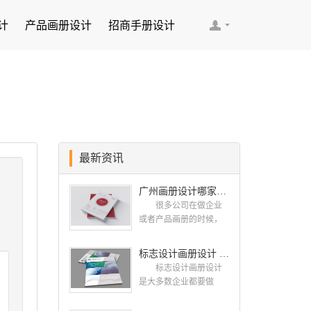
计
产品画册设计
招商手册设计
最新资讯
广州画册设计哪家公司好？我们推荐古柏品牌设计
很多公司在做企业
或者产品画册的时候，
都会找一些知名的设计
公司，这样设计出来的
标志设计画册设计 对标志设计有哪些原则呢？
画册，才能让人眼前一
标志设计画册设计
亮，才能够给公司带来
是大多数企业都要做
好的效益，下面小编就
的，标志就是LOGO，是
给大家说说广州画册设
一个企业的门面形象，