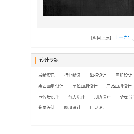
上一篇：
【返回上层】
设计专题
最新资讯
行业新闻
海报设计
画册设计
集团画册设计
单位画册设计
产品画册设计
宣传册设计
台历设计
月历设计
杂志设
彩页设计
图册设计
目录设计