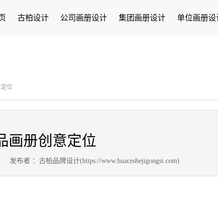
页
古柏设计
公司画册设计
集团画册设计
单位画册设
意定位
品画册创意定位
2
发布者 ：古柏品牌设计(https://www.huaceshejigongsi.com)