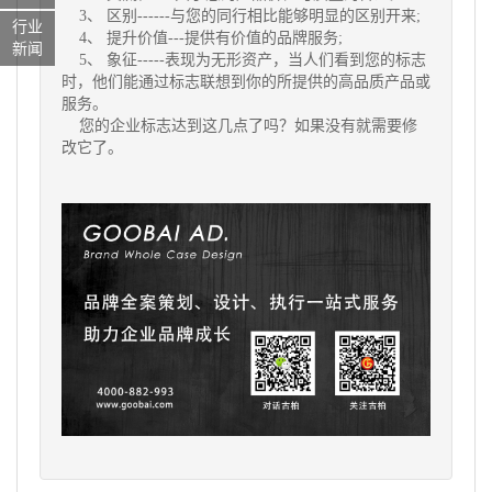
3、 区别------与您的同行相比能够明显的区别开来;
行业
4、 提升价值---提供有价值的品牌服务;
新闻
5、 象征-----表现为无形资产，当人们看到您的标志
时，他们能通过标志联想到你的所提供的高品质产品或
服务。
您的企业标志达到这几点了吗？如果没有就需要修
改它了。