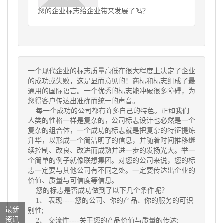
您的企业标志给企业带来发展了吗？
一个现代企业的标志质量高低在很大程度上决定了企业
的成功或失败，这是显而意见的！商标和标志组成了最
通用的国际语言。一个优秀的标志能冲破很多障碍，为
您得客户传达出准确而统一的声音。
每一个成功的公司都有许多自己的特色。正如我们
人类的性格一样是复杂的，
公司标志设计
也必然是一个
复杂的组合体，一个成功的标志就是把复杂的特征提炼
升华，以形成一个简洁明了的信息，并随着时间推移继
续控制、改良、改进而成熟并进一步的发扬光大。举一
个简单的例子就像联想集团。对您的公司来说，您的标
志一定要与其他公司有不同之处。一定要传达出企业的
价值、质量与可信度等信息。
您的标志是否成功做到了以下几个条件呢？
1、 表现-----您的公司、你的产品、你的服务的可识
最新
别性;
资讯
2、 交流性----关于您的产品价值与质量的传达;