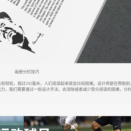
画册分栏技巧
会比较轻松，超过102毫米，人们阅读起来就会比较困难。设计师是在帮助别
能力，我们需要通过一些设计手法，去消除或者减少受众阅读的困难，分