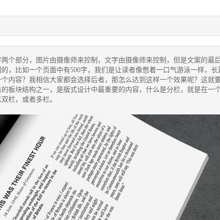
字两个部分，图片由摄像师来控制，文字由摄像师来控制，但是文案的最
的，比如一个页面中有500字，我们是让读者像憋着一口气游泳一样，长
一个内容？我相信大家都会选择后者，那怎么达到这样一个效果呢？这就
击的板块结构之一，是版式设计中最重要的内容，什么是分栏，就是在一
以双栏，或者多栏。