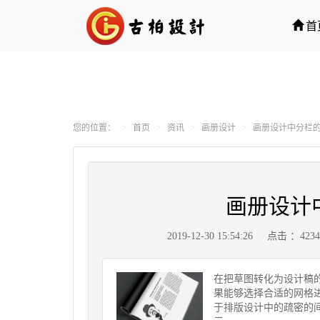
首
您的位置：
首页
资讯
画册设计
画册设计中分栏
画册设计
2019-12-30 15:54:26
点击 ：423
在把草图转化为设计稿
果能够选择合适的网格
于排版设计中的疏密的