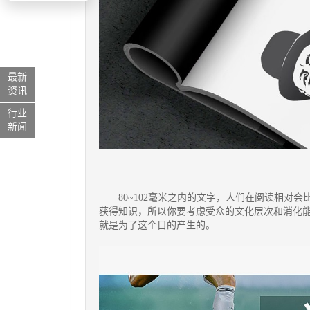
最新
资讯
行业
新闻
80~102毫米之内的文字，人们在阅读相对
获得知识，所以你要考虑受众的文化层次和消化
就是为了这个目的产生的。