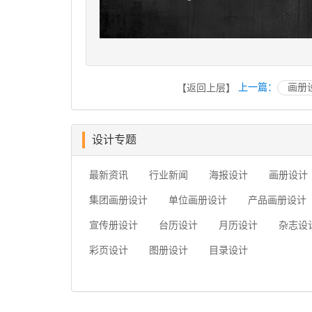
上一篇：
画册
【返回上层】
设计专题
最新资讯
行业新闻
海报设计
画册设计
集团画册设计
单位画册设计
产品画册设计
宣传册设计
台历设计
月历设计
杂志设
彩页设计
图册设计
目录设计