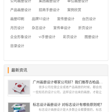
公司画册设计
集团画册设计
单位画册设计
产品画册设计
招商手册设计
案例欣赏
画册印刷
品牌VI设计
宣传册设计
台历设计
月历设计
杂志设计
宣传单设计
折页设计
企业形象设计
vi手册设计
彩页设计
图册设计
目录设计
最新资讯
广州画册设计哪家公司好？我们推荐古柏品牌设计
很多公司在做企业或者产品画册的时候，都会找
一些知名的设计公司，这样设计出来的画册，才能让
人眼前一亮，才能够给公司带来好的效益，下面小编
就给大家说说广州画册设计找哪家公司。 广州画
标志设计画册设计 对标志设计有哪些原则呢？
册设计哪家公司好？本地人都会选择古柏品牌设
标志设计画册设计是大多数企业都要做的，标志