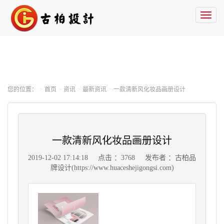
Toggl
naviga
您的位置：
首页
资讯
最新资讯
一款清新风化妆品画册设计
一款清新风化妆品画册设计
2019-12-02 17:14:18
点击 ：3768
发布者 ：古柏品
牌设计(https://www.huaceshejigongsi.com)