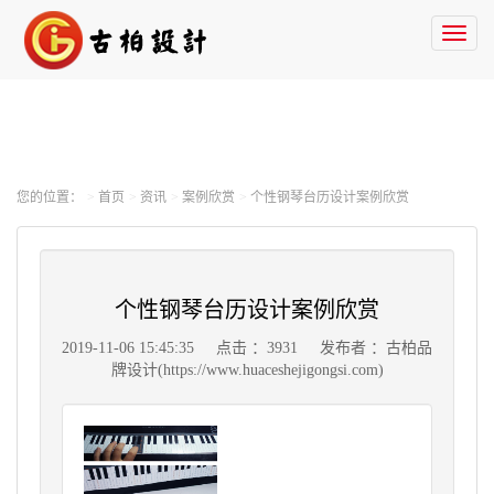
Toggl
naviga
您的位置：
首页
资讯
案例欣赏
个性钢琴台历设计案例欣赏
个性钢琴台历设计案例欣赏
2019-11-06 15:45:35
点击 ：3931
发布者 ：古柏品
牌设计(https://www.huaceshejigongsi.com)