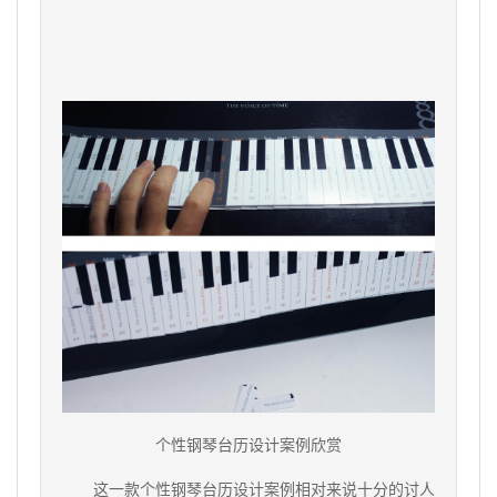
个性钢琴台历设计案例欣赏
这一款个性钢琴台历设计案例相对来说十分的讨人