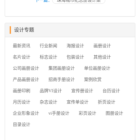
下一篇：
珠海城市纪念册设计案
设计专题
最新资讯
行业新闻
海报设计
画册设计
名片设计
标志设计
包装设计
其他设计
公司画册设计
集团画册设计
单位画册设计
产品画册设计
招商手册设计
案例欣赏
画册印刷
品牌VI设计
宣传册设计
台历设计
月历设计
杂志设计
宣传单设计
折页设计
企业形象设计
vi手册设计
彩页设计
图册设计
目录设计