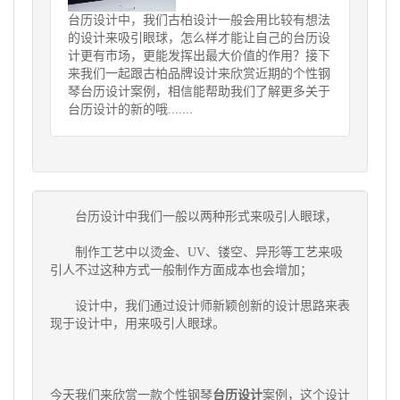
台历设计中，我们古柏设计一般会用比较有想法
的设计来吸引眼球，怎么样才能让自己的台历设
计更有市场，更能发挥出最大价值的作用？接下
来我们一起跟古柏品牌设计来欣赏近期的个性钢
琴台历设计案例，相信能帮助我们了解更多关于
台历设计的新的哦.......
台历设计中我们一般以两种形式来吸引人眼球，
制作工艺中以烫金、UV、镂空、异形等工艺来吸
引人不过这种方式一般制作方面成本也会增加；
设计中，我们通过设计师新颖创新的设计思路来表
现于设计中，用来吸引人眼球。
今天我们来欣赏一款个性钢琴
台历设计
案例，这个设计