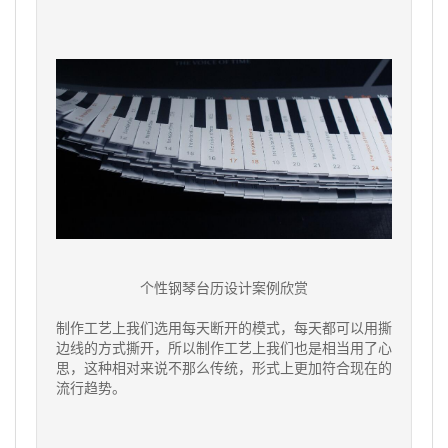
个性钢琴台历设计案例欣赏
制作工艺上我们选用每天断开的模式，每天都可以用撕
边线的方式撕开，所以制作工艺上我们也是相当用了心
思，这种相对来说不那么传统，形式上更加符合现在的
流行趋势。