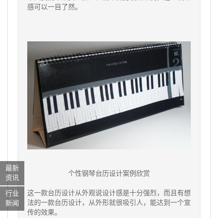
感可以一目了然。
最新
个性钢琴台历设计案例欣赏
资讯
这一款台历设计从外观说设计感是十分强烈，而且有想
行业
法的一款台历设计，从外形就很吸引人，能达到一个宣
新闻
传的效果。