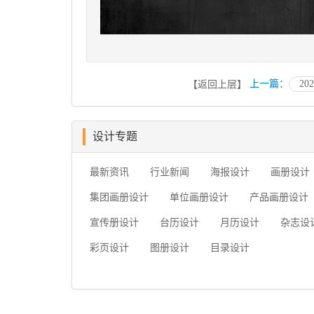
上一篇：
2
【返回上层】
设计专题
最新资讯
行业新闻
海报设计
画册设计
集团画册设计
单位画册设计
产品画册设计
宣传册设计
台历设计
月历设计
杂志设
彩页设计
图册设计
目录设计