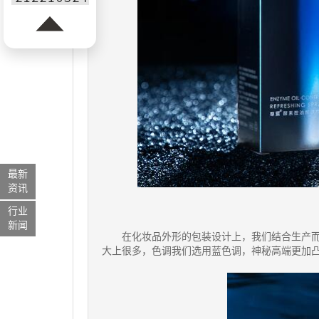
最新
资讯
行业
新闻
在化妆品外形的包装设计上，我们结合生产
大上很多，色调我们选用蓝色调，神秘高端更加