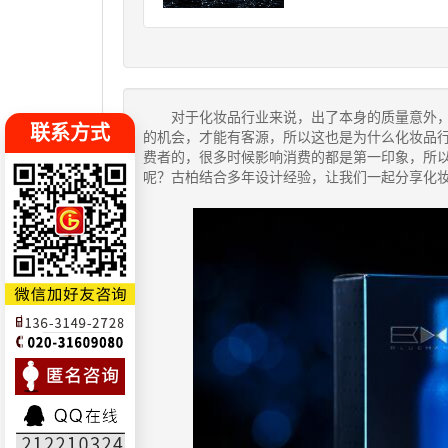
对于化妆品行业来说，出了本身的质量意外，
联系方式
的机会，才能有客源，所以这也是为什么化妆品
费者的，很多时候影响消费的都是第一印象，所
呢？古柏结合多年设计经验，让我们一起分享化