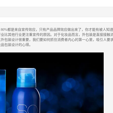
80%都是来自宣传效应，只有产品品牌效应做出来了，你才能有被人知
行业比其他行业更注重宣传的原因。对于化妆品而言，外包装是直接接触
以外包装设计很重要，我们要如何抓住消费者内心的第一心里，吸引人要
妆品包装设计的心得。