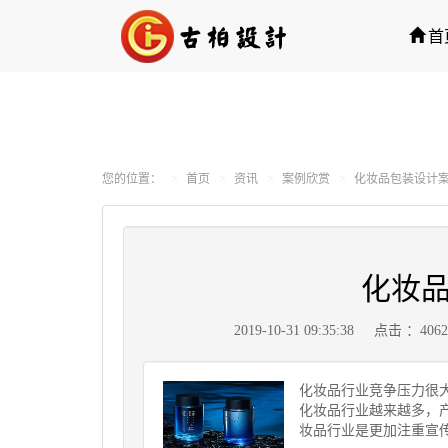
首
您的位置：
首页
资讯
案例欣赏
化妆品包装设计
化妆
2019-10-31 09:35:38
点击 ：406
化妆品行业竞争压力很
化妆品行业越来越多，
妆品行业是更加注重宣