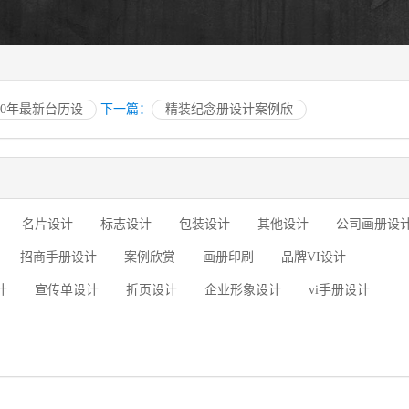
020年最新台历设
下一篇：
精装纪念册设计案例欣
名片设计
标志设计
包装设计
其他设计
公司画册设
招商手册设计
案例欣赏
画册印刷
品牌VI设计
计
宣传单设计
折页设计
企业形象设计
vi手册设计