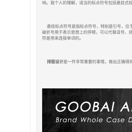
响。我个人的理解，适当的标点符号包括悬挂式
悬挂标点符号是指标点符号，特别是引号，位于
破折号用于表示思想上的停顿，可以代替逗号、括
符是用来连接单词的。
排版设计
是一件非常重要的事情，做出正确得