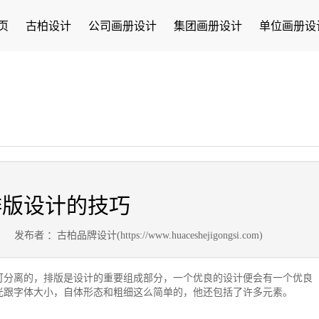
页
古柏设计
公司画册设计
集团画册设计
单位画册设
排版设计的技巧
9
发布者 ：古柏品牌设计(https://www.huaceshejigongsi.com)
可分离的，排版是设计的重要组成部分，一个优良的设计便会有一个优良
光跟字体大小，自体形态和粗细这么简单的，他还包括了许多元素。