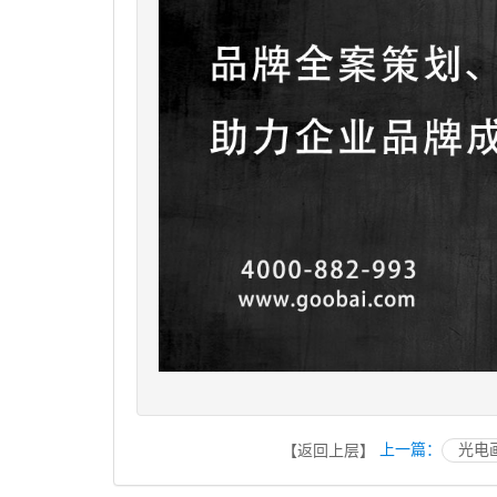
上一篇：
光电
【返回上层】