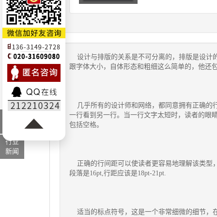
设计与排版的关系是不可分离的，排版是设计的
跟字体大小，自体形态和粗细这么简单的，他还
几乎所有的设计师和网络，都同意拥有正确的行
一行看到另一行。当一行文字太短时，读者的眼睛
最新
包括空格。
资讯
行业
新闻
正确的行间距可以使读者更容易地理解该类型，并提
段落是16pt,行距应该是18pt-21pt.
适当的标点符号，这是一个非常细微的细节，在