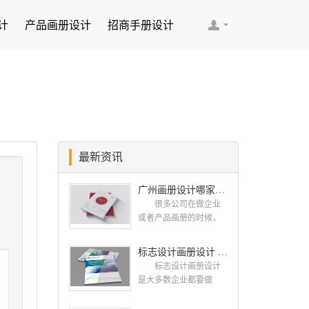
计
产品画册设计
招商手册设计
最新资讯
广州画册设计哪家公司好？我们推荐古柏品牌设计
很多公司在做企业
或者产品画册的时候，
都会找一些知名的设计
公司，这样设计出来的
标志设计画册设计 对标志设计有哪些原则呢？
画册，才能让人眼前一
标志设计画册设计
亮，才能够给公司带来
是大多数企业都要做
好的效益，下面小编就
的，标志就是LOGO，是
给大家说说广州画册设
一个企业的门面形象，