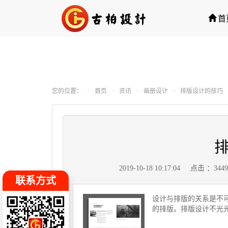
首
您的位置：
首页
资讯
画册设计
排版设计的技巧
2019-10-18 10:17:04
点击 ：344
联系方式
设计与排版的关系是不
的排版。排版设计不光