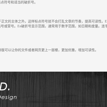
标点符号和适当的破折号。
正文的主体之外。这样标点符号就不会打乱文章的节奏，提高可读性。E
号或冒号。En破折号显示范围，通常用于数字范围，如日期和度量。连
排版可以让你的文件或者网页更上一层楼，更加优雅，增加可读性。