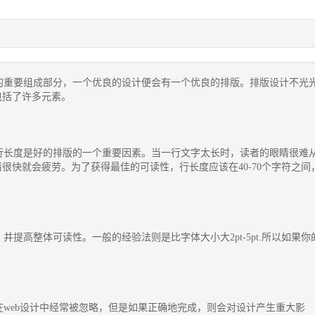
重要组成部分，一个优良的设计便会有一个优良的排版。排版设计不光
包括了许多元素。
长度是好的排版的一个重要因素。当一行文字太长时，读者的眼睛很难
很快就会疲劳。为了获得最佳的可读性，行长度应该在40-70个字符之间
高整体可读性。一般的经验法则是比字体大小大2pt-5pt.所以如果你
web设计中经常被忽略，但是如果正确地完成，则会对设计产生重大影