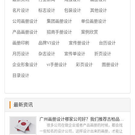
名片设计
标志设计
包装设计
其他设计
公司画册设计
集团画册设计
单位画册设计
产品画册设计
招商手册设计
案例欣赏
画册印刷
品牌VI设计
宣传册设计
台历设计
月历设计
杂志设计
宣传单设计
折页设计
企业形象设计
vi手册设计
彩页设计
图册设计
目录设计
最新资讯
广州画册设计哪家公司好？我们推荐古柏品牌设计
很多公司在做企业或者产品画册的时候，都会找
一些知名的设计公司，这样设计出来的画册，才能让