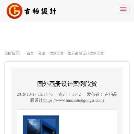
Toggl
naviga
您的位置：
首页
资讯
案例欣赏
国外画册设计案例欣赏
国外画册设计案例欣赏
2019-10-17 16:17:46
点击 ：3842
发布者 ：古柏品
牌设计(https://www.huaceshejigongsi.com)