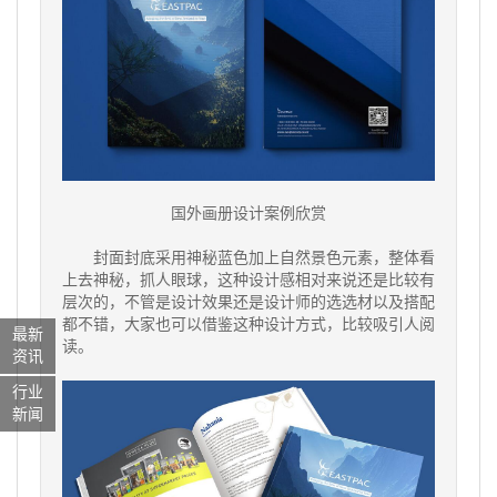
国外画册设计案例欣赏
封面封底采用神秘蓝色加上自然景色元素，整体看
上去神秘，抓人眼球，这种设计感相对来说还是比较有
层次的，不管是设计效果还是设计师的选选材以及搭配
都不错，大家也可以借鉴这种设计方式，比较吸引人阅
最新
读。
资讯
行业
新闻