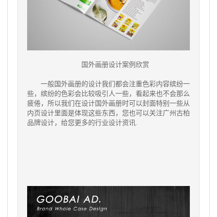
国外画册设计案例欣赏
一般国外画册的设计我们都会注重色彩内容缤纷一
些，缤纷的色彩会比较吸引人一些，看起来也不会那么
疲倦，所以我们在设计国外画册时可以封面特别一些从
内页设计里面是体现这些东西，您也可以关注广州古柏
品牌设计，给您更多的行业设计资讯.