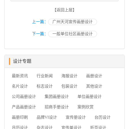
【返回上层】
上一篇：
广州天河宣传画册设计
下一篇：
一般单位社区画册设计
设计专题
最新资讯
行业新闻
海报设计
画册设计
名片设计
标志设计
包装设计
其他设计
公司画册设计
集团画册设计
单位画册设计
产品画册设计
招商手册设计
案例欣赏
画册印刷
品牌VI设计
宣传册设计
台历设计
月历设计
杂志设计
宣传单设计
折页设计