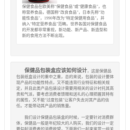
保健食品在欧美称“保健食品”或“健康食品”，也
称营养食品，德国称“改良食品”，日本先称“功
能性食品”，1990年改为“特定保健用食品”，并
纳入“特定营养食品”范畴。世界各国对保健食品
的开发都非常重视，新功能、新产品、新造型和
新的食用方法不断出现。
保健品包装盒应该如何设计
，这是保健品
包装纸盒设计的重中之重，总的来说，包装的设计要体
现产品的功能性特点，又不能违背行业特征和相关规
定，并且此类产品包装设计需要用相关的设计衬托其高
贵和气派，要考虑消费者馈赠和送礼的心理把握其特有
的属性，又不能“过度包装”让客户失去对其产品的信
任。才能带动其产品的销售量。
我们设计保健品包装盒的时候，一定要针对消费群
体，保健品一般是年纪较大的人购买，我们的设计一定
要勾起消费者的消费欲望，下面我们一起来鉴赏一组关