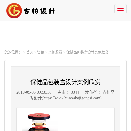
Toggl
naviga
您的位置：
首页
资讯
案例欣赏
保健品包装盒设计案例欣赏
保健品包装盒设计案例欣赏
2019-09-03 09:58:36
点击 ：3344
发布者 ：古柏品
牌设计(https://www.huaceshejigongsi.com)