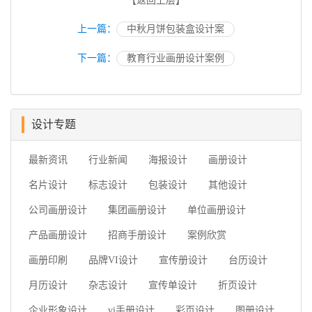
【返回上层】
上一篇：
中秋月饼包装盒设计案
下一篇：
教育行业画册设计案例
设计专题
最新资讯
行业新闻
海报设计
画册设计
名片设计
标志设计
包装设计
其他设计
公司画册设计
集团画册设计
单位画册设计
产品画册设计
招商手册设计
案例欣赏
画册印刷
品牌VI设计
宣传册设计
台历设计
月历设计
杂志设计
宣传单设计
折页设计
企业形象设计
vi手册设计
彩页设计
图册设计