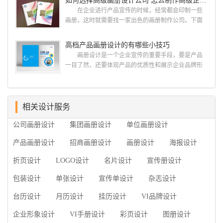
如何选择高级画册设计公司 怎么制作高级企业画册
用目的、适用范畴并深刻...
册设计/印刷公司。相信不少喜欢设计的小伙伴都会对
在企业进行产品宣传的时候，经常都会印制一些
今天的内容感兴趣吧! 一、广州的古柏设计 古
画册，这时就需要找一家出色的画册制作公司。下面
柏品牌设计系品牌策划与推广，企业vi形象设计、平面
古柏品牌设计就给大家说说如何选择高级画册设计公
设计、产品包装设计、高档画册设计、网站建设与推
司，怎么制作高级企业画册?高级画册设计公司 如
高档产品画册设计的有哪些小技巧
广的专业...
何选择高级画册设计公司 首先是员工的能力是否
画册设计是一个企业宣传的重要手段，要是产品
过硬。这包括调研人员观察捕捉信息、与企业顺利沟
一目了然，还要体现产品的优质性和展示企业品牌形
通进而获取重要信息的能力;摄影人员拍摄出真实有效
象。高档产品画册设计有哪些小技巧，我们一起来看
且让人震惊的照片的能力;设计人员高水平的审美、熟
看古柏品牌设计怎么说!高档产品画册设计 1、高档
练掌握制作软件，深谙画册设...
产品画册设计要注重企业文化，引起客户关注 现
在企业都在使用产品画册来进行市场宣传，高档产品
相关设计服务
画册设计就应该更多的重视对于商家信息的体现，一
公司画册设计
集团画册设计
单位画册设计
个成功的高档产品画册设计，能够将一个公司的企业
精神、核心理念和企业文化展现...
产品画册设计
招商画册设计
画册设计
海报设计
折页设计
LOGO设计
名片设计
宣传册设计
包装设计
单张设计
宣传单设计
杂志设计
台历设计
月历设计
挂历设计
VI品牌设计
企业形象设计
VI手册设计
彩页设计
图册设计