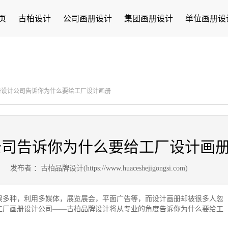
页
古柏设计
公司画册设计
集团画册设计
单位画册设
册设计公司告诉你为什么要给工厂设计画册
公司告诉你为什么要给工厂设计画
1
发布者 ：古柏品牌设计(https://www.huaceshejigongsi.com)
很多种，利用多媒体，展览展会，平面广告等，而设计画册却被很多人忽
工厂画册设计公司——古柏品牌设计将从专业的角度告诉你为什么要给工