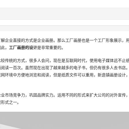
了解企业直接的方式是企业画册。那么工厂画册也是一个工厂形象展示，
因此，
工厂画册的设计
是非常重要的。
比较传统的方式，很多人会问，现在是互联网时代，使用电子媒体远不止
而阅读一百次。虽然现在出现了越来越多的电子书，但仍有很多人去书店
联网环境中方便地浏览和阅读，但是纸质文件可以重用，新造镇画册设计
业市场竞争力，巩固品牌实力。运用不同的形式来扩大公司的对外宣传
现形式之一。