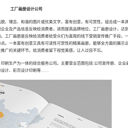
工厂画册设计公司
貌、理念、和谐的图片或优美文字，富有创意，有可赏性，组合成一本
把企业及产品信息反映给消费者，进而提高品牌地位，工厂画册设计，达
的。工厂画册是反映给消费者给受众们为直观的线下营销宣传推广手段，
特点。一本富有创意又具有可读性可赏性的精美画册，能够全方面的展示
业推广的关键环节，给消费者留下视觉美感，让人过目不忘。
刷生产为一体的综合服务公司。主要营业范围包括:公司宣传册、企业
册设计、彩页设计印刷等……