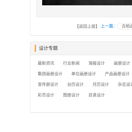
上一篇：
古柏
【返回上层】
设计专题
最新资讯
行业新闻
海报设计
画册设计
集团画册设计
单位画册设计
产品画册设计
宣传册设计
台历设计
月历设计
杂志设
彩页设计
图册设计
目录设计