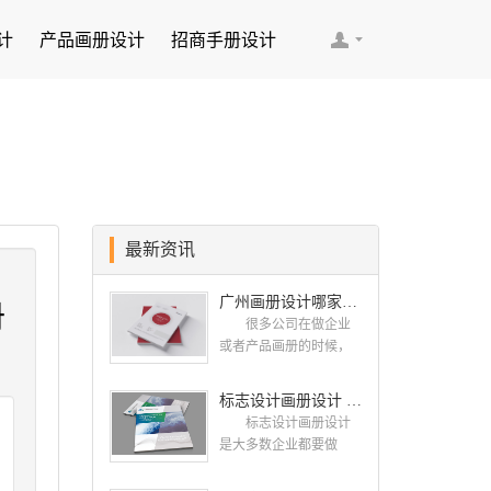
计
产品画册设计
招商手册设计
最新资讯
广州画册设计哪家公司好？我们推荐古柏品牌设计
册
很多公司在做企业
或者产品画册的时候，
都会找一些知名的设计
公司，这样设计出来的
标志设计画册设计 对标志设计有哪些原则呢？
画册，才能让人眼前一
标志设计画册设计
亮，才能够给公司带来
是大多数企业都要做
好的效益，下面小编就
的，标志就是LOGO，是
给大家说说广州画册设
一个企业的门面形象，