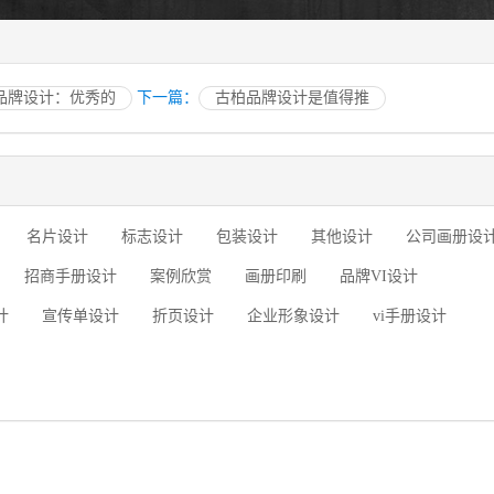
品牌设计：优秀的
下一篇：
古柏品牌设计是值得推
名片设计
标志设计
包装设计
其他设计
公司画册设
招商手册设计
案例欣赏
画册印刷
品牌VI设计
计
宣传单设计
折页设计
企业形象设计
vi手册设计