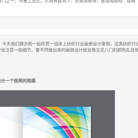
部门之一，与重工业比，它具有投资少、资金周转快、建设周期短、容纳
，今天我们跟古柏一起欣赏一组床上纺织行业画册设计案例，这类纺织行
要去注意一些细节，要不然做出来的画册设计就会像五花八门的颜色乱且
设计一个极简的视感