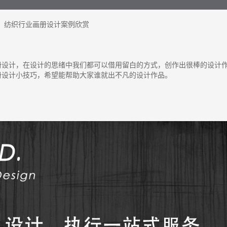
纺织行业画册设计案例欣赏
册设计，在设计的思绪中我们都可以借用留白的方式，创作出很棒的设计
册设计小技巧，希望能帮助大家谁就出不凡的设计作品。