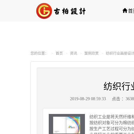
首
您的位置：
首页
资讯
案例欣赏
纺织行业画册设
纺织行
2019-08-29 08:59:33
点击 ：363
纺织工业是将天然纤维
按纺织对象可分为棉纺
按生产工艺过程可分为