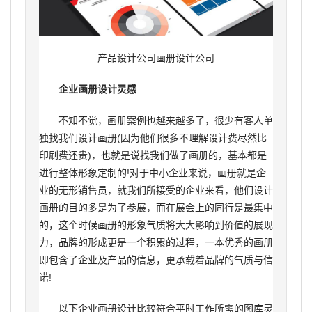
产品设计公司画册设计公司
企业画册设计灵感
不知不觉，画册案例也越来越多了，很少有客人单
独找我们设计画册(因为他们很多不理解设计费尽然比
印刷费还贵)，也就是说找我们做了画册的，基本都是
进行整体形象定制的!对于中小企业来说，画册就是企
业的无形销售员，就我们所接受的企业来看，他们设计
画册的目的多是为了参展，而在展会上的同行是最集中
的，这个时候画册的形象气质将大大影响到价值的展现
力，品牌的形成更是一个积累的过程，一本优秀的画册
即包含了企业及产品的信息，更承载着品牌的气质与信
诺!
以下企业画册设计比较符合平时工作所需的图库灵