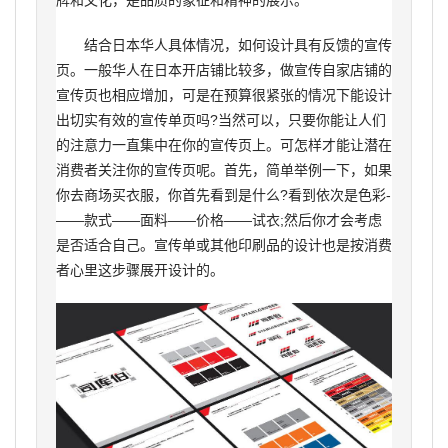
牌和文化，是品质的象征和精神的展示。
结合日本华人具体情况，如何设计具有反馈的宣传
页。一般华人在日本开店铺比较多，做宣传自家店铺的
宣传页也相应增加，可是在预算很紧张的情况下能设计
出切实有效的宣传单页吗?当然可以，只要你能让人们
的注意力一直集中在你的宣传页上。可怎样才能让潜在
消费者关注你的宣传页呢。首先，简单举例一下，如果
你去商场买衣服，你首先看到是什么?看到依次是色彩-
——款式——面料——价格——试衣;然后你才会考虑
是否适合自己。宣传单或其他印刷品的设计也是按消费
者心里这步骤展开设计的。