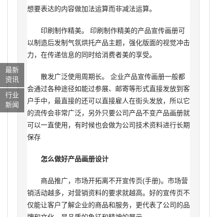
想要表达的内容做加法运算而非减法运算。
印刷制作精美。 印刷制作精美的产品宣传画册可
以制造后发制气氛烘托产品主题，强化版面的视觉冲击
力，在传递信息的同时给消费者美的享受。
最新
散发广泛使用周期长。 企业产品宣传画册一般都
资讯
会通过各种途径如能过参展、邮寄等形式直接发放到客
行业
户手中，最直接的还可以直接雇人在街头发放，所以它
新闻
的流传会非常广泛，另外只要公司产品不变产品画册就
可以一直使用，有时候也会做为公司技术资料进行长期
保存
怎么做好产品画册设计
商品推广，市场开拓离不开宣传页(手册)。市场营
销活动越多，对营销资料的要求就越高。好的宣传页不
仅能让客户了解企业的商品和服务，更代表了公司的品