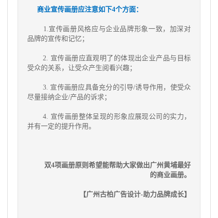
商业宣传画册应注意如下4个方面：
1.宣传画册风格应与企业品牌形象一致，加深对
品牌的宣传和记忆；
2. 宣传画册应直观明了的体现出企业产品与目标
受众的关系，让受众产生阅看兴趣；
3. 宣传画册应具备充分的引导/诱导作用，使受众
尽量接纳企业/产品的诉求；
4. 宣传画册整体呈现的形象应展现公司的实力，
并有一定的提升作用。
双4项画册原则希望能帮助大家做出广州黄埔最好
的商业画册。
【广州古柏广告设计-助力品牌成长】