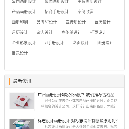
公司画册设计
集团画册设计
单位画册设计
产品画册设计
招商手册设计
案例欣赏
画册印刷
品牌VI设计
宣传册设计
台历设计
月历设计
杂志设计
宣传单设计
折页设计
企业形象设计
vi手册设计
彩页设计
图册设计
目录设计
最新资讯
广州画册设计哪家公司好？我们推荐古柏品牌设计
很多公司在做企业或者产品画册的时候，都会找
一些知名的设计公司，这样设计出来的画册，才能让
人眼前一亮，才能够给公司带来好的效益，下面小编
就给大家说说广州画册设计找哪家公司。 广州画
标志设计画册设计 对标志设计有哪些原则呢？
册设计哪家公司好？本地人都会选择古柏品牌设
标志设计画册设计是大多数企业都要做的，标志