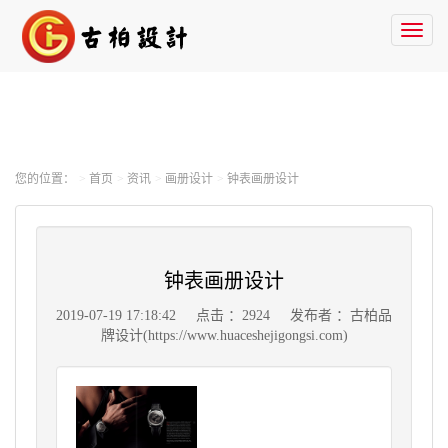
Toggl
naviga
您的位置：
首页
资讯
画册设计
钟表画册设计
钟表画册设计
2019-07-19 17:18:42
点击 ：2924
发布者 ：古柏品
牌设计(https://www.huaceshejigongsi.com)