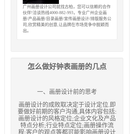
广州画册设计公司就找古柏，您可以信赖的合作
伙伴!洽谈热线4000-882-993，专业广州企业画
册/产品画册/目录画册/宣传画册设计/排版服务公
司,欣赏精美的创意,让品牌在市场竞争中脱颖而
出。
怎么做好钟表画册的几点
一、
画册
设计前的思考
画册
设计的成败取决定于设计定位.即
要做好前期的客户沟通,具体内容包括:
画册设计的风格定位;企业文化及产品
特点分析;行业特点定位;画册操作流
程;客户的观点等都可能影响画册设计