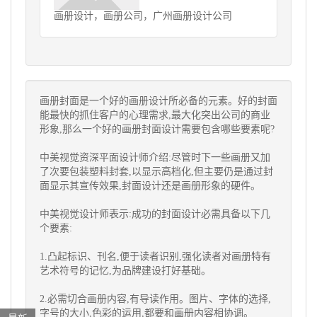
画册设计，画册公司，广州画册设计公司
画册封面是一个好的
画册设计
所必备的元素。好的封面
能最快的抓住客户的心理需求,最大化突出公司的商业
形象,那么一个好的画册封面设计需要包含哪些要素呢?
中美视觉资深平面设计师介绍:尽管时下一些画册又加
了次要包装塑料封套,以显示高档化,但主要仍是通过封
面显示其宣传效果,封面设计还是画册形象的硬件。
中美视觉设计师表示:成功的封面设计必需具备以下几
个要素:
1.凸起标识、刊名,便于读者识别,强化读者对画册特有
艺术符号的记忆,为品牌建设打好基础。
2.必需切合画册内容,有导读作用。图片、字体的选择,
字号的大小,色彩的运用,都要和画册内容相协调。