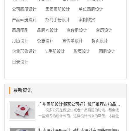
公司画册设计
集团画册设计
单位画册设计
产品画册设计
招商手册设计
案例欣赏
画册印刷
品牌VI设计
宣传册设计
台历设计
月历设计
杂志设计
宣传单设计
折页设计
企业形象设计
vi手册设计
彩页设计
图册设计
目录设计
最新资讯
广州画册设计哪家公司好？我们推荐古柏品牌设计
很多公司在做企业或者产品画册的时候，都会找
一些知名的设计公司，这样设计出来的画册，才能让
人眼前一亮，才能够给公司带来好的效益，下面小编
就给大家说说广州画册设计找哪家公司。 广州画
标志设计画册设计 对标志设计有哪些原则呢？