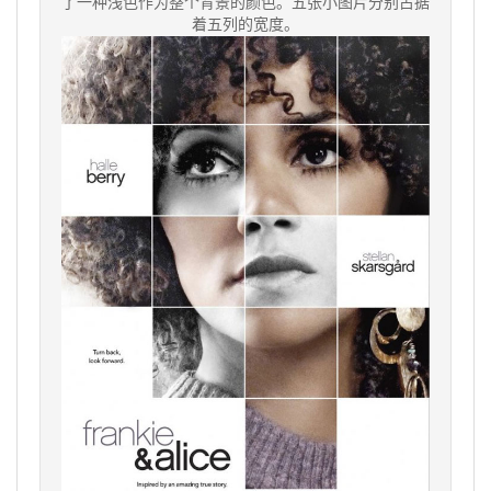
了一种浅色作为整个背景的颜色。五张小图片分别占据
着五列的宽度。