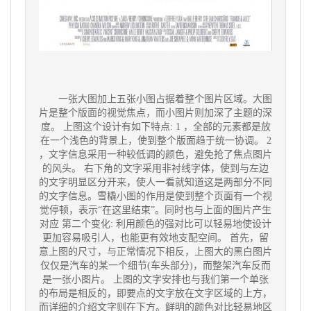
一张大图加上五张小图占据着整个图片区域。大图
片是整个版面的视觉焦点，而小图片则加深了主题的深
度。 上图这个设计有如下特点: 1 ，全部的元素都是放
在一个浅色的背景上，使到整个版面趋于统一协调。 2
，文字信息采用一种较低调的颜色，避免抢了焦点图片
的风头。 右下角的文字采用非衬线字体，使到与左边
的文字明显区分开来，使人一看就知道这是两部分不同
的文字信息。雪橇小图的作用是使到整个页面有一个视
觉停顿，表示“在这里结束”。同时也与上面的图片产生
对应 第二个变化: 利用颜色的强对比可以轻易地使设计
更加容易吸引人，也能更有效地支配空间。 首先，留
意上图的尺寸，与正常情况下相反，上图大的黑白图片
仅仅是汽车的某一个细节(车头部分)，而整架汽车反而
是一张小图片。 上图的文字安排也与我们第一个单张
的布局是相反的，即要点的文字放在文字区域的上方，
而详细的介绍文字则在下方。鲜明的颜色对比轻易地区