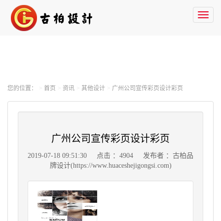
Toggl
naviga
您的位置：
首页
资讯
其他设计
广州公司宣传彩页设计彩页
广州公司宣传彩页设计彩页
2019-07-18 09:51:30
点击 ：4904
发布者 ：古柏品
牌设计(https://www.huaceshejigongsi.com)