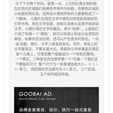
分了下方两个空间。留意一点，上方的红黄互相利用:
在红色的区域我们用黄色字体作为标题，而黄色区域的
小标题则用红色。这种设计使到所有的元素都构成了一
个整体。 小图片应用在文字中使到对视觉起到很好的
引导作用。用在文字前面，则吸引读者从这里开始阅读
文字，小图片用在文字的最后，表示“结束”。上面我们
介绍了利用一个“模板”，就可以轻易让你设计出漂亮的
单张，如果你灵活应用，还可以产生更多的变化。一句
话:标题、图片、文字三者各就各位。另外，单张上的
文字要简洁，不要长篇大论。将颜色与字体重复应用在
各个元素上，可使到整个版面成为一个有机的整体。
一个模式，三种变化你也想学做一个?先看一下我们这
个模板的尺寸: 整个尺寸为一张普通信纸大小， 8. 5 ×
11 英寸。 而四周的页边距均为 0.5 英寸。 三个区域，
五个纵列规划布局。