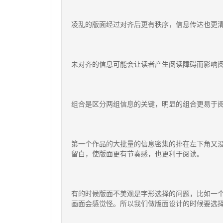
凌乱的版面经过对齐后更有秩序，信息传达也更
未对齐的信息可能会让读者产生阅读障碍而影响
组合是区分两组信息的关键，明显的组合更易于
第一个作品的大批量的信息密集的排在左下角又
留白，使版面更有节奏感，也更利于阅读。
有的时候版面不美观是字形选择的问题，比如一
画面会感觉怪。所以我们做版面设计的时候要选