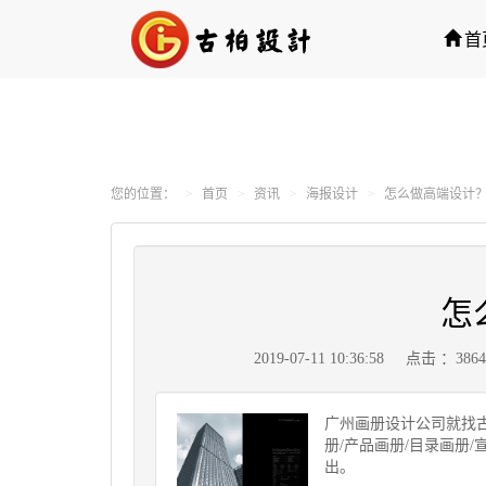
首
您的位置：
首页
资讯
海报设计
怎么做高端设计
怎
2019-07-11 10:36:58
点击 ：386
广州画册设计公司就找古柏
册/产品画册/目录画册
出。