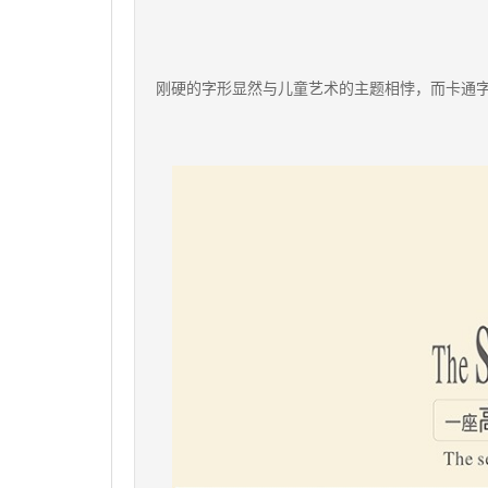
刚硬的字形显然与儿童艺术的主题相悖，而卡通