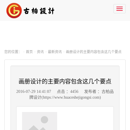
Toggl
naviga
您的位置：
首页
资讯
最新资讯
画册设计的主要内容包含这几个要点
画册设计的主要内容包含这几个要点
2016-07-29 14:41:07
点击 ：4456
发布者 ：古柏品
牌设计(https://www.huaceshejigongsi.com)