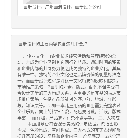
画册设计，广州画册设计，画册设计公司
画册设计的主要内容包含这几个要点
一、企业文化 1企业长期经营活动和管理经验的总
结，并成为企业区别其它同行的特质。通过时间的积累
和企业内部的共同努力使之成为独特的企业文化，其具
有唯一性。独特的企业文化也是品牌价值的衡量标准之
一。而画册设计过程是对这一文化特质的反映和提炼。
市场推广策略 2画册的元素，版式，配色不但需要符
合设计美学的三大构成关系，更重要的是完整的表达市
场推广策略，包括产品所针对的客户群，地域，年龄
段，知识层等。比如一本儿童用品的画册需要完整表述
企业乐观，向上的精神面貌，配色要可爱，活泼，版式
丰富 而有趣，产品罗列有条不紊等等。 二、大构成
1一本画册是否符合视觉美感的评定依据。包括图形
构成，色彩构成，空间构成。三大构成的完美表现能够
提升画册的设计品质和企业内涵。 产品表现 2这个环