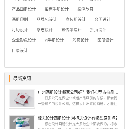
产品画册设计
招商手册设计
案例欣赏
画册印刷
品牌VI设计
宣传册设计
台历设计
月历设计
杂志设计
宣传单设计
折页设计
企业形象设计
vi手册设计
彩页设计
图册设计
目录设计
最新资讯
广州画册设计哪家公司好？我们推荐古柏品牌设计
很多公司在做企业或者产品画册的时候，都会找
一些知名的设计公司，这样设计出来的画册，才能让
人眼前一亮，才能够给公司带来好的效益，下面小编
就给大家说说广州画册设计找哪家公司。 广州画
标志设计画册设计 对标志设计有哪些原则呢？
册设计哪家公司好？本地人都会选择古柏品牌设
标志设计画册设计是大多数企业都要做的，标志
计 广州古柏品牌设计有限公司成立于2004年，是