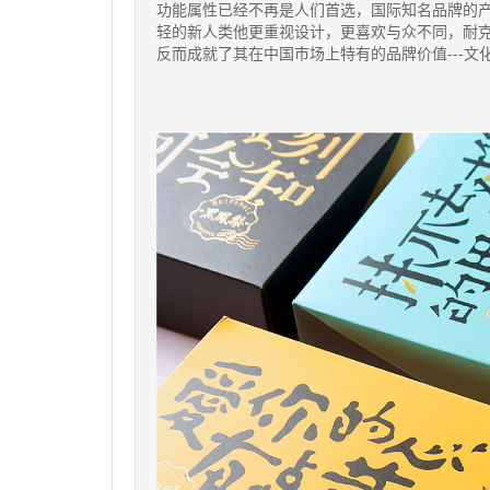
功能属性已经不再是人们首选，国际知名品牌的
轻的新人类他更重视设计，更喜欢与众不同，耐
反而成就了其在中国市场上特有的品牌价值---文