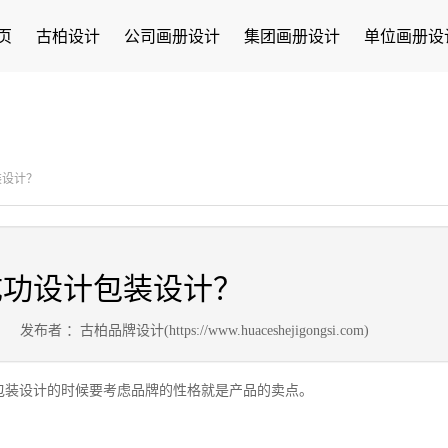
页
古柏设计
公司画册设计
集团画册设计
单位画册设
装设计？
成功设计包装设计？
9
发布者 ：古柏品牌设计(https://www.huaceshejigongsi.com)
包装设计的时候要考虑品牌的性格就是产品的卖点。