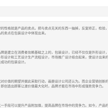
牌的性格就是产品的卖点。把与卖点无关的东西一抽掉，反复矫正，检验
品的卖点在包装设计中体现出来。
品牌是建立在消费者信赖基础之上的，包装设计，已经不仅仅是外形设计
外形设计和工艺设计生产流程设计，市场推广设计结合起来，使设计出来
是成功的包装设计。
成对价值的期望并据此采取行动，画册设计公司还认为。而企业营销创新
，即创造出顾客让渡价值最大化时，品牌才能在市场中形成强势竞争力。
这一手段可以提升产品附加值，提高品牌在市场中的竞争力。如今，产品