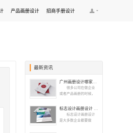
计
产品画册设计
招商手册设计
最新资讯
广州画册设计哪家公司好？我们推荐古柏品牌设计
很多公司在做企业
或者产品画册的时候，
都会找一些知名的设计
公司，这样设计出来的
标志设计画册设计 对标志设计有哪些原则呢？
画册，才能让人眼前一
标志设计画册设计
亮，才能够给公司带来
是大多数企业都要做
好的效益，下面小编就
的，标志就是LOGO，是
给大家说说广州画册设
一个企业的门面形象，