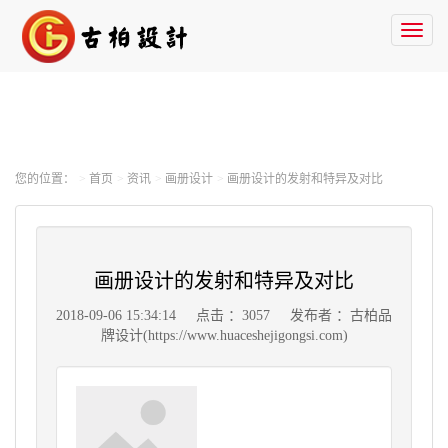
Toggl
naviga
您的位置：
首页
资讯
画册设计
画册设计的发射和特异及对比
画册设计的发射和特异及对比
2018-09-06 15:34:14
点击 ：3057
发布者 ：古柏品
牌设计(https://www.huaceshejigongsi.com)