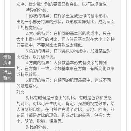
次序，使少数个别的要素显得突出，以打破规律性。
特异的分类：
1.形状的特异：在许多重复或近似的基本形中，
出现一小部分特异的形状，以形成差异对比，成为画面
上的视觉焦点。
2.大小的特异：在相同的基本形的构成中，只在
大小上做些特异的对比，但应注意基本形在大小上的特
异要适中，不要对比太悬殊或太相似。
3.色彩的特异：在同类色彩构成中，加进某些对
比成分，以打破单调。
最新
4.方向的特异：大多数基本形式有次序的排列
资讯
的，在方向上一致，少数基本形在方向上有所变化以形
行业
成特意效果。
新闻
5.肌理的特异：在相同的肌理质感中，造成不同
的肌理变化。
对比
对比有时候是形态上的对比，有时是色彩和质感
的对比。对比可产生明朗、肯定、强烈的视觉效果，给
人深刻的印象。在自然界充满了对比，天地、陆海、红
花绿叶都是对比的现象。构成对比的关系，包括：大
小、明暗、锐钝、轻重等。
对比的分类：