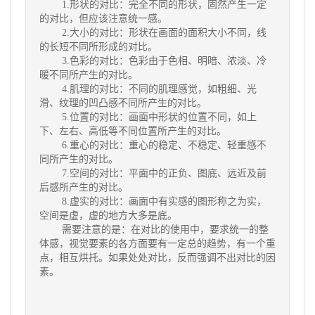
1.形状的对比：完全不同的形状，固然产生一定
的对比，但应该注意统一感。
2.大小的对比：形状在画面的面积大小不同，线
的长短不同所形成的对比。
3.色彩的对比：色彩由于色相、明暗、浓淡、冷
暖不同所产生的对比。
4.肌理的对比：不同的肌理感觉，如粗细、光
滑、纹理的凹凸感不同所产生的对比。
5.位置的对比：画面中形状的位置不同，如上
下、左右、高低等不同位置所产生的对比。
6.重心的对比：重心的稳定、不稳定、轻重感不
同所产生的对比。
7.空间的对比：平面中的正负、图底、远近及前
后感所产生的对比。
8.虚实的对比：画面中有实感的图形称之为实，
空间是虚，虚的地方大多是底。
需要注意的是：在对比的使用中，要求统一的整
体感，视觉要素的各方面要有一定总的趋势，有一个重
点，相互烘托。如果处处对比，反而强调不出对比的因
素。