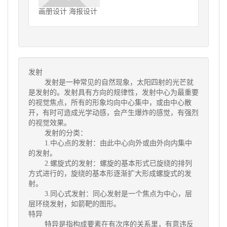
画册设计 海报设计
发射
发射是一种常见的自然现象，太阳四射的光芒就
是发射的。发射具有方向的规律性，发射中心为最重要
的视觉焦点，所有的形象均向中心集中，或由中心散
开，有时可造成光学动感，会产生爆炸的感觉，有强烈
的视觉效果。
发射的分类：
1.中心点的发射：由此中心向外或由外向内集中
的发射。
2.螺旋式的发射：螺旋的基本形式已旋绕的排列
方式进行的，旋绕的基本形逐渐扩大形成螺旋式的发
射。
3.同心式发射：同心发射是一个焦点为中心，层
层环绕发射，如箭靶的图形。
特异
特异是指构成要素在有次序的关系里，有意违反