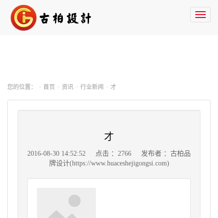
Toggl
naviga
您的位置：
首页
资讯
行业新闻
才
才
2016-08-30 14:52:52
点击 ：2766
发布者 ：古柏品
牌设计(https://www.huaceshejigongsi.com)