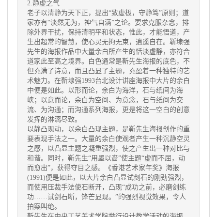
2.静虚之气
老子以清静为天下正，提出“致虚极，守静笃”原则；道
家亦有“淡然无为，神气自满”之论。要求克服杂念，排
除外界干扰，保持清明平和状态，惟此，才能悟道，产
生出超常的智慧，使心灵无拘无束，逍遥自在。靳埭强
先生的海报作品中大量余白所产生的恬淡虚静，亦符合
道家此至高之境界。白色通常是靳先生海报的底色，不
但充满了诗意，而且凸显了主题，充盈着一种独特的艺
术魅力。在靳埭强1993台北设计讲座海报中大片的余白
中便是如此。以形而论，余白为海洋，石与纸间为海
峡；以意而论，余白为空间、为意念，石与纸间为交
流、为沟通；而沟通系列海报，更是将这一空白的创意
发挥的淋漓尽致。
以静凸现动，以余白凸现主题，是靳先生海报创作的重
要表现手法之一。大量的余白使观者产生一种沉静空灵
之感，以凸显主题之凝重强烈，使之产生出一种对比与
和谐。同时，靳先生“用墨以啬”使主题“虚而不屈，动
而愈出”，获得夺目之感。《香港艺术家年奖》海报
(1991)便是如此，以大片余白凸显试剑石的刚劲强烈，
而使用压裁手法使石断开，凸现“成功之前，必磨剑练
功……试剑石断，锋芒显现。”的强烈视觉效果，令人
拍案叫绝。
靳先生在中央工艺美术学院举行设计教学活动的海报