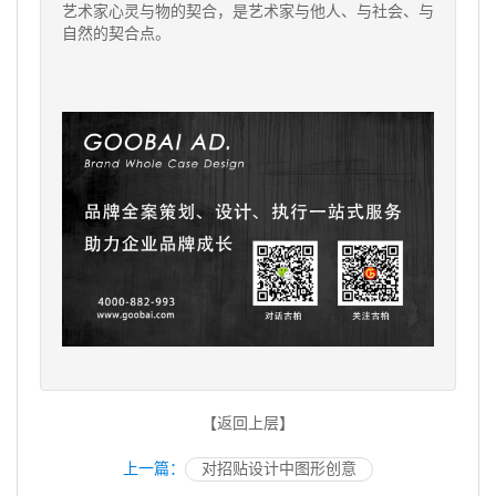
艺术家心灵与物的契合，是艺术家与他人、与社会、与
自然的契合点。
【返回上层】
上一篇：
对招贴设计中图形创意