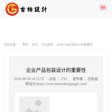
Toggl
naviga
您的位置：
首页
资讯
行业新闻
企业产品包装设计的重要性
企业产品包装设计的重要性
2016-08-30 14:52:52
点击 ：2761
发布者 ：古柏品
牌设计(https://www.huaceshejigongsi.com)