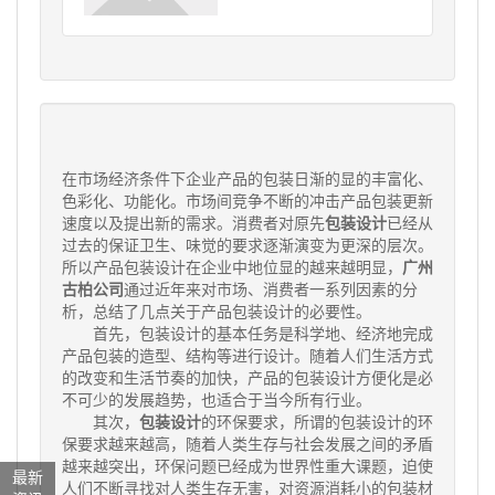
在市场经济条件下企业产品的包装日渐的显的丰富化、
色彩化、功能化。市场间竞争不断的冲击产品包装更新
速度以及提出新的需求。消费者对原先
包装设计
已经从
过去的保证卫生、味觉的要求逐渐演变为更深的层次。
所以产品包装设计在企业中地位显的越来越明显，
广州
古柏公司
通过近年来对市场、消费者一系列因素的分
析，总结了几点关于产品包装设计的必要性。
首先，包装设计的基本任务是科学地、经济地完成
产品包装的造型、结构等进行设计。随着人们生活方式
的改变和生活节奏的加快，产品的包装设计方便化是必
不可少的发展趋势，也适合于当今所有行业。
其次，
包装设计
的环保要求，所谓的包装设计的环
保要求越来越高，随着人类生存与社会发展之间的矛盾
越来越突出，环保问题已经成为世界性重大课题，迫使
最新
人们不断寻找对人类生存无害，对资源消耗小的包装材