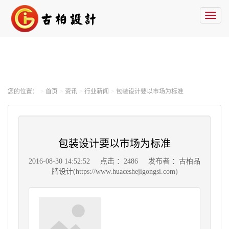
Toggl
naviga
您的位置：
首页
资讯
行业新闻
包装设计要以市场为标准
包装设计要以市场为标准
2016-08-30 14:52:52
点击 ：2486
发布者 ：古柏品
牌设计(https://www.huaceshejigongsi.com)