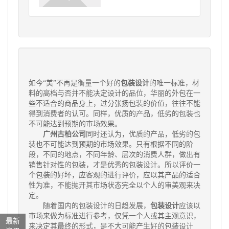
如今“美”不再是衡量一个好的
包装设计
的唯一标准，材
料的高档与否并不能决定设计的品位，华丽的外包在一
些不适合的商品身上，过分张扬包装的价值，往往不能
得到消费者的认可。同样，优质的产品，低劣的包装也
不可能达到预期的市场效果。
广州古柏公司
同时还认为，优质的产品，低劣的包
装也不可能达到预期的市场效果。只有根据不同的阶
段，不同的地点，不同年龄、层次的消费人群，做出有
销售针对性的包装，才是优秀的包装设计。所以评价一
个包装的好坏，应客观的进行评价，应以其产品的适合
性为准，不能抛开其市场状态完全以个人的审美观来决
定。
随着国内的包装设计的日趋发展，
包装设计
应该以
市场来做为标准进行参考，仅凭一个人或其主观意识，
最新
来决定其最终的形式，是不大可能产生好的包装设计