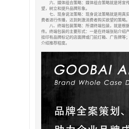
六、媒体组合策略：媒体组合策略就是将宣传
望，树立和提升品牌形象。
七、现身说法策略：现身说法策略就是用真实
费者进行传播，达到刺激消费者购买欲望的策略
八、终端包装策略：所谓终端包装，就是根据
传。终端包装的主要形式：一是在终端张贴介绍
挂印有品牌标记的店面牌或门前灯箱、广告牌等
介绍推荐程度。