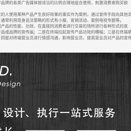
品牌的各类广告媒体按适当的比例合理地组合使用，刺激消费者购买欲
的人使用某种产品产生良好效果的事实作为案例，通过宣传手段向其他
。通常利用现身说法策略的形式有小报、宣销活动、案例电视专题等。
产品的性能、功效，在直接同消费者进行交易的场所进行各种形式的宣
产品或品牌的宣传画；二是在终端拉起宣传产品功效的横幅；三是在终端
；四是对终端营业员进行情感沟通，影响营业员，提高营业员对产品的宣