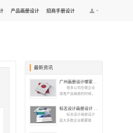
计
产品画册设计
招商手册设计
最新资讯
广州画册设计哪家公司好？我们推荐古柏品牌设计
很多公司在做企业
或者产品画册的时候，
都会找一些知名的设计
公司，这样设计出来的
标志设计画册设计 对标志设计有哪些原则呢？
画册，才能让人眼前一
标志设计画册设计
亮，才能够给公司带来
是大多数企业都要做
好的效益，下面小编就
的，标志就是LOGO，是
给大家说说广州画册设
一个企业的门面形象，