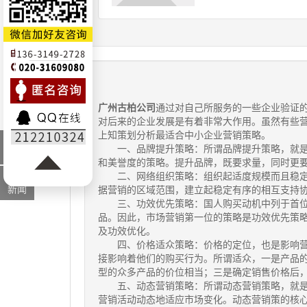
广州古柏公司
通过对自己所服务的一些企业验证
对后来的企业发展是有着非常大作用。虽然有些
上知策划分析最适合中小企业营销策略。
最新
一、品牌提升策略：所谓品牌提升策略，就是
资讯
和美誉度的策略。提升品牌，既要求量，同时更
行业
二、网络组织策略：组织起适度规模而且稳定
新闻
据营销的区域范围，建立起稳定有序的相互支持
三、功效优先策略：国人购买动机中列于首位
品。因此，市场营销第一位的策略是功效优先策
及功效优化。
四、价格适众策略：价格的定位，也是影响营
接影响着他们的购买行为。所谓适众，一是产品
型的众多产品的价位相当；三是确定销售价格后
五、动态营销策略：所谓动态营销策略，就是
营销活动动态地适应市场变化。动态营销策的核