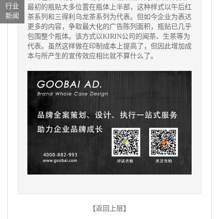
行业
最初的瓶贴大多位置在瓶体上半部，这种样式以午后红
新闻
茶系列和三得利乌龙茶系列为代表。但如今企业为表达
更多的内容，争取最大化的广告陈列面积，瓶贴已几乎
包围整个瓶体。该方式以KIRIN公司的闻茶、生茶等为
代表。虽然这样做在印制成本上提高了，但因此增加成
本与所产生的宣传效应相比就不算什么了。
【返回上层】