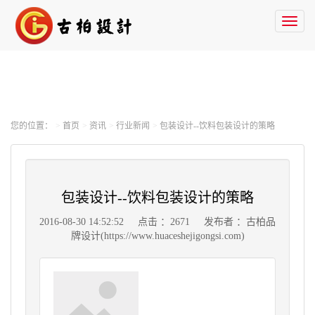
Toggl
naviga
您的位置：
首页
资讯
行业新闻
包装设计--饮料包装设计的策略
包装设计--饮料包装设计的策略
2016-08-30 14:52:52
点击 ：2671
发布者 ：古柏品
牌设计(https://www.huaceshejigongsi.com)