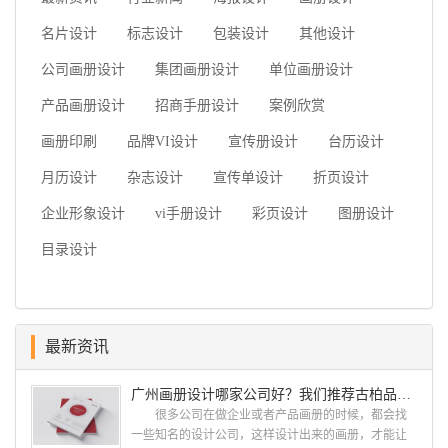
名片设计
标志设计
包装设计
其他设计
公司画册设计
集团画册设计
单位画册设计
产品画册设计
招商手册设计
案例欣赏
画册印刷
品牌VI设计
宣传册设计
台历设计
月历设计
杂志设计
宣传单设计
折页设计
企业形象设计
vi手册设计
彩页设计
图册设计
目录设计
最新资讯
广州画册设计哪家公司好？我们推荐古柏品牌设计
很多公司在做企业或者产品画册的时候，都会找
一些知名的设计公司，这样设计出来的画册，才能让