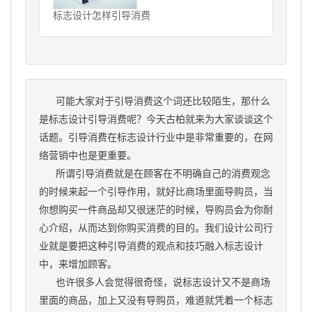
标志设计怎样引导消费
可能大家对于引导消费这个词还比较陌生，那什么
是
标志设计
引导消费呢？今天古柏就来为大家谈谈这个
话题。引导消费在标志设计行业中是非常重要的，在网
络营销中也是更重要。
所谓引导消费就是在顾客在不明确自己的消费观念
的时候来起一个引导作用，就好比商场里面导购员，当
你想购买一件商品却又很迷茫的时候，导购员会为你耐
心介绍，从而达到你购买消费的目的。我们
设计公司
行
业就是要把这种引导消费的观点和技巧融入标志设计
中，来增加顾客。
也许很多人会觉得很奇怪，说标志设计又不是商场
里面的商品，加上又没有导购员，难道就凭着一个标志