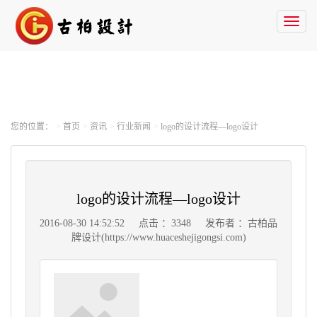
Toggl
naviga
您的位置：
首页
资讯
行业新闻
logo的设计流程—logo设计
logo的设计流程—logo设计
2016-08-30 14:52:52
点击 ：3348
发布者 ：古柏品
牌设计(https://www.huaceshejigongsi.com)