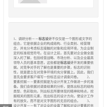
1、调研分析－－
标志设计
不仅仅是一个图形或文字的
组合，它是依据企业的构成结构、行业类别、经营理
念，并充分考虑标志接触的对象和应用环境，为企业制
定的标准视觉符号。在设计之前，首先要对企业做全面
深入的了解，包括经营战略、市场分析、以及企业最高
领导人员的基本意愿，这些都是
标志设计
开发的重要依
据。对竞争对手的了解也是重要的步骤，标志的识别
性，就是建立在对竞争环境的充分掌握上。因此，我们
首先会要求客户填写一份标志设计调查问卷。 2、
要素挖掘－－要素挖掘是为设计开发工作做进一步的准
备。我们会依据对调查结果的分析，提炼出标志的结构
类型、色彩取向，列出标志所要体现的精神和特点，挖
掘相关的图形元素，找出标志的设计方向，使设计工作
有的放矢，而不是对文字图形的无目的组合。 3、
设计开发－－有了对企业的全面了解和对设计要素的充