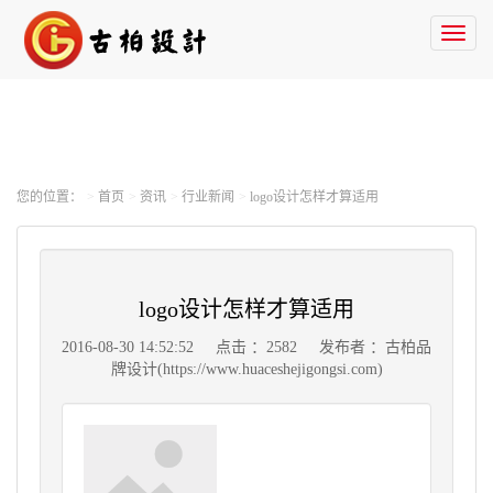
Toggl
naviga
您的位置：
首页
资讯
行业新闻
logo设计怎样才算适用
logo设计怎样才算适用
2016-08-30 14:52:52
点击 ：2582
发布者 ：古柏品
牌设计(https://www.huaceshejigongsi.com)