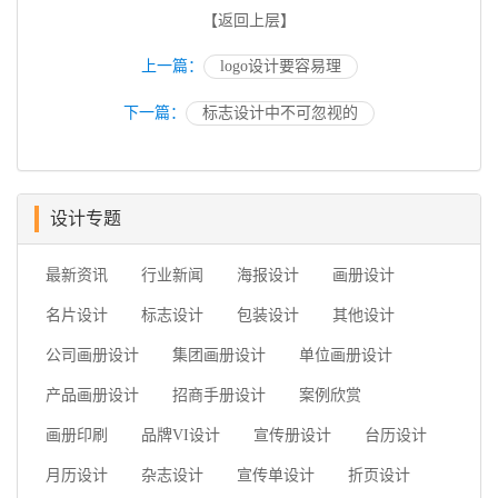
【返回上层】
上一篇：
logo设计要容易理
下一篇：
标志设计中不可忽视的
设计专题
最新资讯
行业新闻
海报设计
画册设计
名片设计
标志设计
包装设计
其他设计
公司画册设计
集团画册设计
单位画册设计
产品画册设计
招商手册设计
案例欣赏
画册印刷
品牌VI设计
宣传册设计
台历设计
月历设计
杂志设计
宣传单设计
折页设计