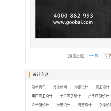
上一篇：
V
【返回上层】
设计专题
最新资讯
行业新闻
海报设计
画册设计
集团画册设计
单位画册设计
产品画册设计
宣传册设计
台历设计
月历设计
杂志设