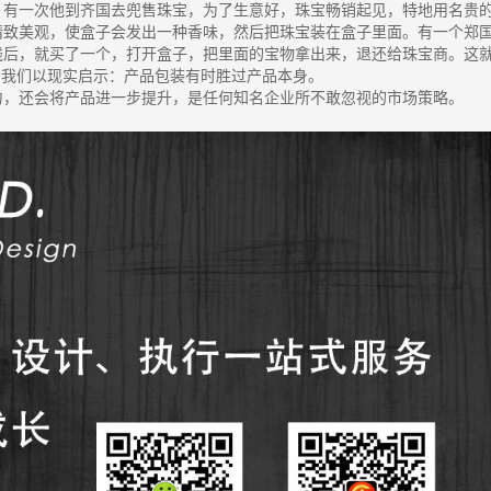
有一次他到齐国去兜售珠宝，为了生意好，珠宝畅销起见，特地用名贵
精致美观，使盒子会发出一种香味，然后把珠宝装在盒子里面。有一个郑
钱后，就买了一个，打开盒子，把里面的宝物拿出来，退还给珠宝商。这
给我们以现实启示：产品包装有时胜过产品本身。
，还会将产品进一步提升，是任何知名企业所不敢忽视的市场策略。