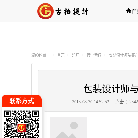
首
您的位置：
首页
资讯
行业新闻
包装设计师与客
包装设计师
联系方式
2016-08-30 14:52:52
点击 ：264