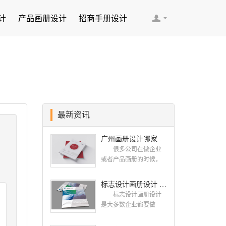
计
产品画册设计
招商手册设计
最新资讯
广州画册设计哪家公司好？我们推荐古柏品牌设计
很多公司在做企业
或者产品画册的时候，
都会找一些知名的设计
公司，这样设计出来的
标志设计画册设计 对标志设计有哪些原则呢？
画册，才能让人眼前一
标志设计画册设计
亮，才能够给公司带来
是大多数企业都要做
好的效益，下面小编就
的，标志就是LOGO，是
给大家说说广州画册设
一个企业的门面形象，