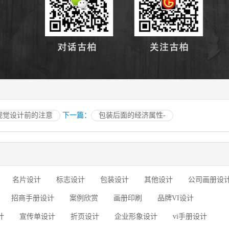
I视觉设计前的注意
下一篇：
包装后面的经济属性-
名片设计
标志设计
包装设计
其他设计
公司画册设
招商手册设计
案例欣赏
画册印刷
品牌VI设计
计
宣传单设计
折页设计
企业形象设计
vi手册设计