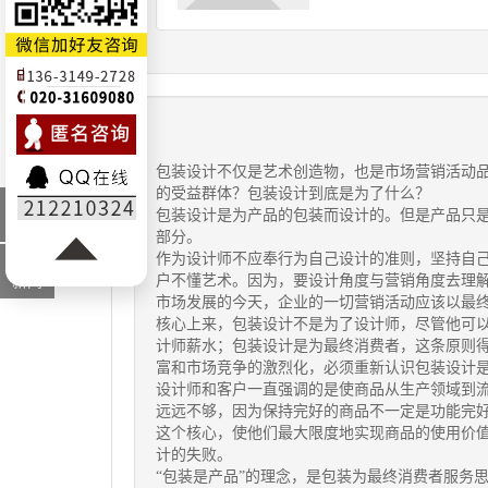
包装设计
不仅是艺术创造物，也是市场营销活动
的受益群体？包装设计到底是为了什么？
最新
包装设计是为产品的包装而设计的。但是产品只
资讯
部分。
作为设计师不应奉行为自己设计的准则，坚持自
行业
户不懂艺术。因为，要设计角度与营销角度去理
新闻
市场发展的今天，企业的一切营销活动应该以最
核心上来，包装设计不是为了设计师，尽管他可
计师薪水；包装设计是为最终消费者，这条原则
富和市场竞争的激烈化，必须重新认识包装设计
设计师和客户一直强调的是使商品从生产领域到
远远不够，因为保持完好的商品不一定是功能完
这个核心，使他们最大限度地实现商品的使用价
计的失败。
“包装是产品”的理念，是包装为最终消费者服务