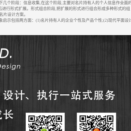
下几个阶段：信息收集,在这个阶段,主要对名片持有人的个人信息作全面
后进行形式扩展。形式组合阶段,把扩展的形式进行组合形成多种形式的组
定名片设计方案。
启示包括两方面：(1)名片持有人的企业个性及产品个性;(2)现代平面设