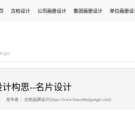
页
古柏设计
公司画册设计
集团画册设计
单位画册设
名片设计
计构思--名片设计
4
发布者 ：古柏品牌设计(https://www.huaceshejigongsi.com)