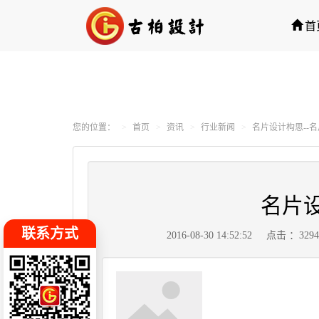
首
您的位置：
首页
资讯
行业新闻
名片设计构思--
名片设
联系方式
2016-08-30 14:52:52
点击 ：329