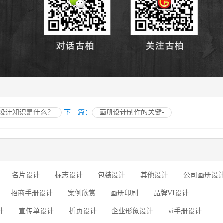
设计知识是什么？
下一篇：
画册设计制作的关键-
名片设计
标志设计
包装设计
其他设计
公司画册设
招商手册设计
案例欣赏
画册印刷
品牌VI设计
计
宣传单设计
折页设计
企业形象设计
vi手册设计