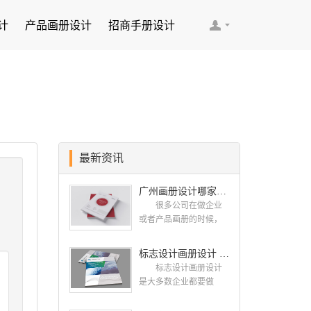
计
产品画册设计
招商手册设计
最新资讯
广州画册设计哪家公司好？我们推荐古柏品牌设计
很多公司在做企业
或者产品画册的时候，
都会找一些知名的设计
公司，这样设计出来的
标志设计画册设计 对标志设计有哪些原则呢？
画册，才能让人眼前一
标志设计画册设计
亮，才能够给公司带来
是大多数企业都要做
好的效益，下面小编就
的，标志就是LOGO，是
给大家说说广州画册设
一个企业的门面形象，