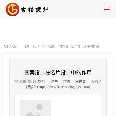
Toggl
naviga
您的位置：
首页
资讯
行业新闻
图案设计在名片设计中的作用
图案设计在名片设计中的作用
2016-08-30 14:52:52
点击 ：2735
发布者 ：古柏品
牌设计(https://www.huaceshejigongsi.com)