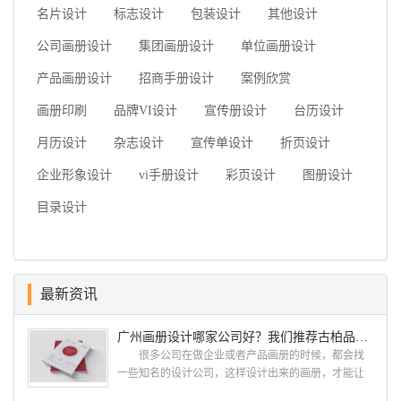
名片设计
标志设计
包装设计
其他设计
公司画册设计
集团画册设计
单位画册设计
产品画册设计
招商手册设计
案例欣赏
画册印刷
品牌VI设计
宣传册设计
台历设计
月历设计
杂志设计
宣传单设计
折页设计
企业形象设计
vi手册设计
彩页设计
图册设计
目录设计
最新资讯
广州画册设计哪家公司好？我们推荐古柏品牌设计
很多公司在做企业或者产品画册的时候，都会找
一些知名的设计公司，这样设计出来的画册，才能让
人眼前一亮，才能够给公司带来好的效益，下面小编