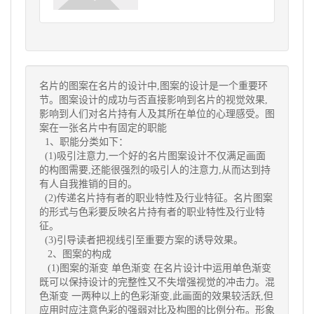
名片的图案在名片的设计中,图案的设计是一个重要环
节。图案设计的成功与否直接影响到名片的视觉效果,
影响到人们对名片持有人及其所在单位的心理感受。图
案在一张名片中有固定的职能
1、职能分类如下：
(1)吸引注意力,一个好的名片图案设计不仅满足画面
的构图需要,还能很强烈的吸引人的注意力,从而达到持
有人自我推销的目的。
(2)传递名片持有者的职业特性及行业特征。名片图案
的形式与色彩要反映名片持有者的职业特性及行业特
征。
(3)引导读者把视线引至重要方案的诱导效果。
2、图案的构成
(1)图案的渐变 单色渐变 在名片设计中运用单色渐变
既可以保持设计的完整性又不失增强视觉的冲击力。混
色渐变 一两种以上的色彩渐变,此画面的效果较活跃,但
应用时应注意色彩的强弱对比及构图的比例分布。形象