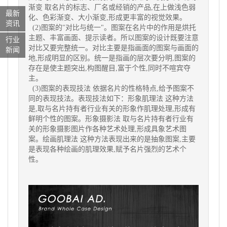
渐变 取名片的标志、厂名或经销的产品,在上做浅色弱
最新
化、色彩渐变、大小渐变,形成更丰富的视觉效果。
资讯
(2)图案的"对比与统一"。图案在名片中的作用是烘托
主题、丰富画面、提示读者。所以图案的设计既要注意
行业
对比又要完整统一。对比主要是指画面的图案与画面的
新闻
地,形成明显的区别。统一是指画的层次要分明,图案的
存在是使主题突出,构图醒目,富于个性,同时不喧宾夺
主。
(3)图案的表现技法 依据名片的性格特点,给予图案不
同的表现技法。表现技法如下：形象肌理法 这种方法
是,取与名片持有者行业有关的形象作肌理处理,形成有
鲜明个性的图案。形象摄影法 取与名片持有者行业有
关的形象摄影图片作各种艺术处理,形成具象艺术图
案。绘画肌理法 这种方法表现出来的是抽象图案,主要
是表现各种绘画的肌理效果,赋予名片强烈的艺术个
性。