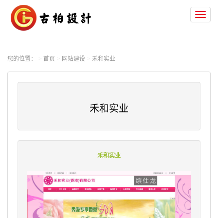
Toggl
naviga
您的位置：
首页
网站建设
禾和实业
禾和实业
禾和实业