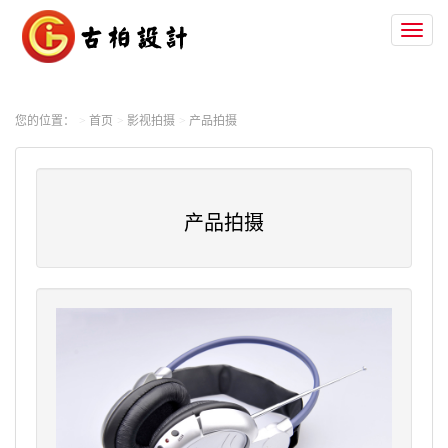
Toggl
naviga
您的位置：
首页
影视拍摄
产品拍摄
产品拍摄